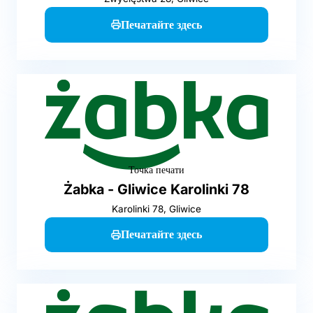
Печатайте здесь
Точка печати
Żabka - Gliwice Karolinki 78
Karolinki 78, Gliwice
Печатайте здесь