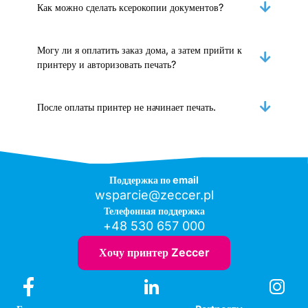
Как можно сделать ксерокопии документов?
Могу ли я оплатить заказ дома, а затем прийти к
принтеру и авторизовать печать?
После оплаты принтер не начинает печать.
Поддержка по email
wsparcie@zeccer.pl
Телефонная поддержка
+48 530 657 000
Хочу принтер Zeccer