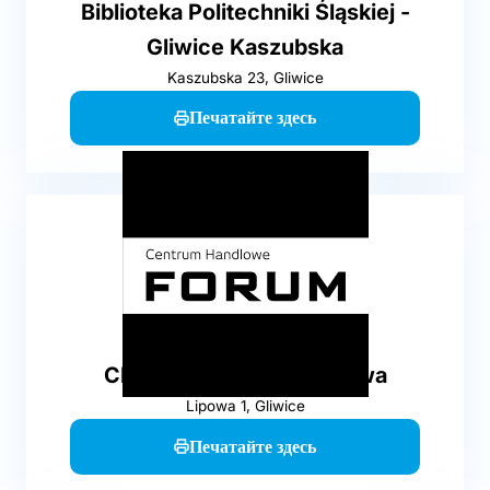
Biblioteka Politechniki Śląskiej -
Gliwice Kaszubska
Kaszubska 23, Gliwice
Печатайте здесь
Точка печати
CH Forum - Gliwice Lipowa
Lipowa 1, Gliwice
Печатайте здесь