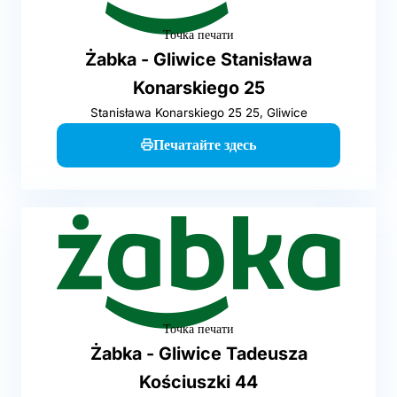
Точка печати
Żabka - Gliwice Stanisława
Konarskiego 25
Stanisława Konarskiego 25 25, Gliwice
Печатайте здесь
Точка печати
Żabka - Gliwice Tadeusza
Kościuszki 44