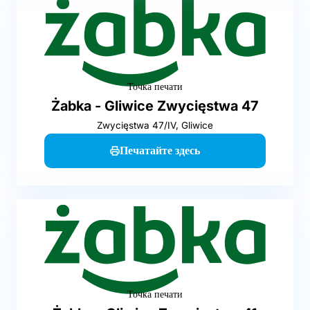
Точка печати
Żabka - Gliwice Zwycięstwa 47
Zwycięstwa 47/IV, Gliwice
Печатайте здесь
Точка печати