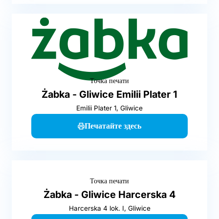
Точка печати
Żabka - Gliwice Emilii Plater 1
Emilii Plater 1, Gliwice
Печатайте здесь
Точка печати
Żabka - Gliwice Harcerska 4
Harcerska 4 lok. I, Gliwice