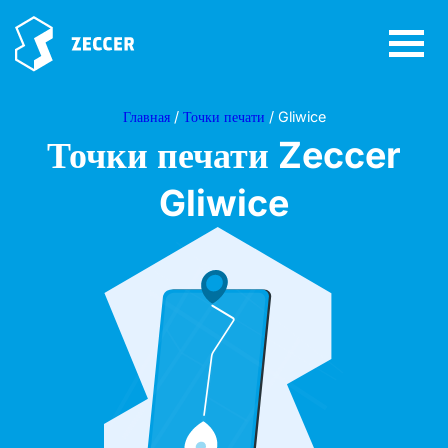
Главная
/
Точки печати
/ Gliwice
Точки печати Zeccer
Gliwice