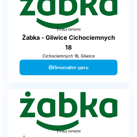
Точка печати
Żabka - Gliwice Cichociemnych
18
Cichociemnych 18, Gliwice
Печатайте здесь
Точка печати