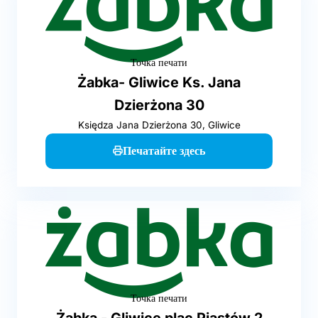
Точка печати
Żabka- Gliwice Ks. Jana
Dzierżona 30
Księdza Jana Dzierżona 30, Gliwice
Печатайте здесь
Точка печати
Żabka - Gliwice plac Piastów 2