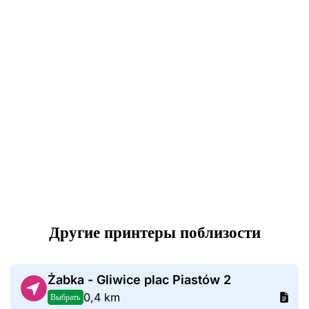
Другие принтеры поблизости
Żabka - Gliwice plac Piastów 2
0,4 km
Выбрать