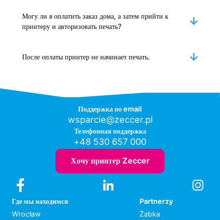
Могу ли я оплатить заказ дома, а затем прийти к
принтеру и авторизовать печать?
После оплаты принтер не начинает печать.
Поддержка по email
wsparcie@zeccer.pl
Телефонная поддержка
+48 530 657 000
Хочу принтер Zeccer
Где мы находимся
Partnerzy
Wrocław
Żabka