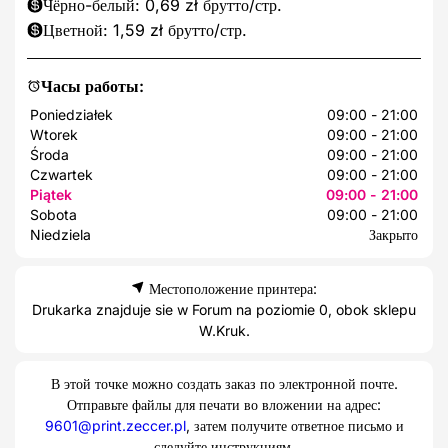
Чёрно-белый: 0,69 zł брутто/стр.
Цветной: 1,59 zł брутто/стр.
Часы работы:
Poniedziałek
09:00 - 21:00
Wtorek
09:00 - 21:00
Środa
09:00 - 21:00
Czwartek
09:00 - 21:00
Piątek
09:00 - 21:00
Sobota
09:00 - 21:00
Niedziela
Закрыто
Местоположение принтера:
Drukarka znajduje sie w Forum na poziomie 0, obok sklepu
W.Kruk.
В этой точке можно создать заказ по электронной почте.
Отправьте файлы для печати во вложении на адрес:
9601@print.zeccer.pl
, затем получите ответное письмо и
следуйте инструкциям.