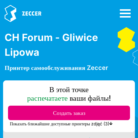
CH Forum - Gliwice
Lipowa
Принтер самообслуживания Zeccer
В этой точке
распечатаете
ваши файлы!
Создать заказ
Показать ближайшие доступные принтеры zdjęć (3)