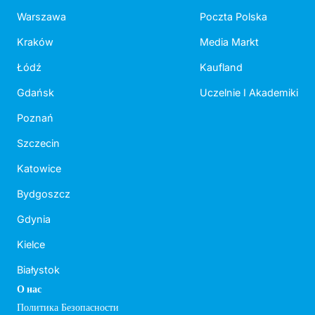
Warszawa
Poczta Polska
Kraków
Media Markt
Łódź
Kaufland
Gdańsk
Uczelnie I Akademiki
Poznań
Szczecin
Katowice
Bydgoszcz
Gdynia
Kielce
Białystok
О нас
Политика Безопасности