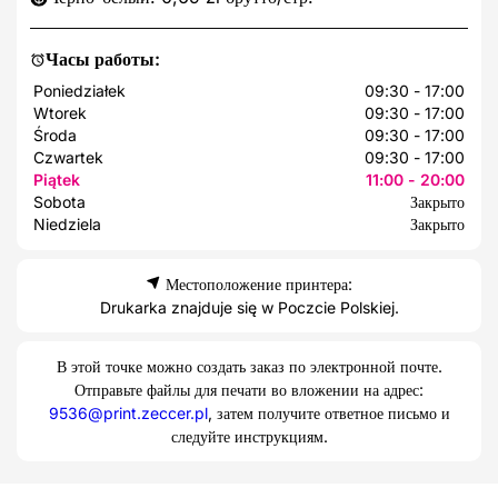
Часы работы:
Poniedziałek
09:30 - 17:00
Wtorek
09:30 - 17:00
Środa
09:30 - 17:00
Czwartek
09:30 - 17:00
Piątek
11:00 - 20:00
Sobota
Закрыто
Niedziela
Закрыто
Местоположение принтера:
Drukarka znajduje się w Poczcie Polskiej.
В этой точке можно создать заказ по электронной почте.
Отправьте файлы для печати во вложении на адрес:
9536@print.zeccer.pl
, затем получите ответное письмо и
следуйте инструкциям.