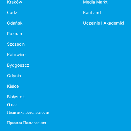
Kraków
Media Markt
Łódź
Kaufland
Gdańsk
Uczelnie I Akademiki
Poznań
Szczecin
Katowice
Bydgoszcz
Gdynia
Kielce
Białystok
О нас
Политика Безопасности
Правила Пользования