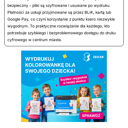
bezpieczny - pliki są szyfrowane i usuwane po wydruku.
Płatności za usługi przyjmowane są przez BLIK, kartą lub
Google Pay, co czyni korzystanie z punktu ksero niezwykle
wygodnym. To praktyczne rozwiązanie dla każdego, kto
potrzebuje szybkiego i bezproblemowego dostępu do druku
cyfrowego w centrum miasta.