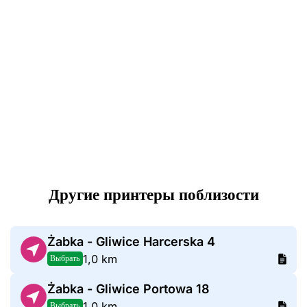
Другие принтеры поблизости
Żabka - Gliwice Harcerska 4
1,0 km
Выбрать
Żabka - Gliwice Portowa 18
1,0 km
Выбрать