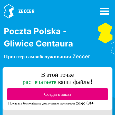
Poczta Polska -
Gliwice Centaura
Принтер самообслуживания Zeccer
В этой точке
распечатаете
ваши файлы!
Создать заказ
Показать ближайшие доступные принтеры zdjęć (3)