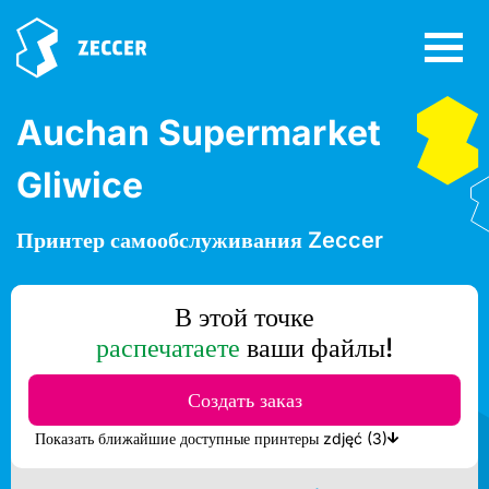
Auchan Supermarket
Gliwice
Принтер самообслуживания Zeccer
В этой точке
распечатаете
ваши файлы!
Создать заказ
Показать ближайшие доступные принтеры zdjęć (3)