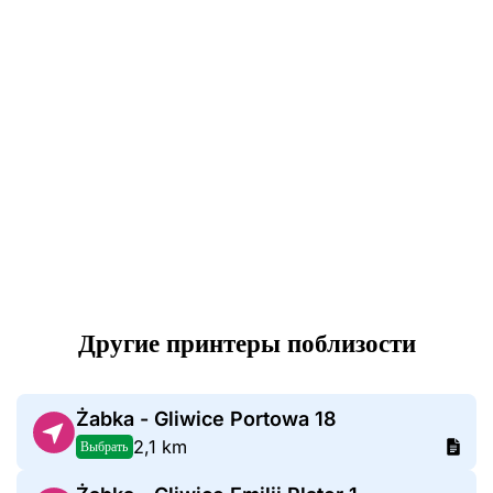
Другие принтеры поблизости
Żabka - Gliwice Portowa 18
2,1 km
Выбрать