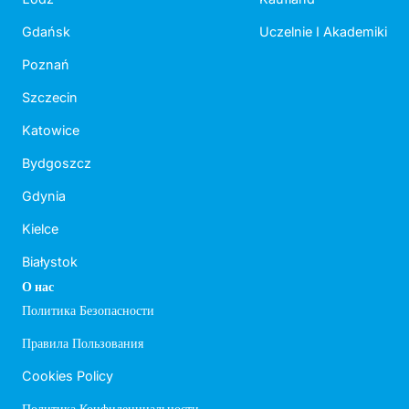
Gdańsk
Uczelnie I Akademiki
Poznań
Szczecin
Katowice
Bydgoszcz
Gdynia
Kielce
Białystok
О нас
Политика Безопасности
Правила Пользования
Cookies Policy
Политика Конфиденциальности