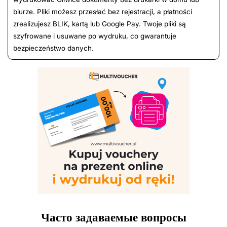
biurze. Pliki możesz przesłać bez rejestracji, a płatności
zrealizujesz BLIK, kartą lub Google Pay. Twoje pliki są
szyfrowane i usuwane po wydruku, co gwarantuje
bezpieczeństwo danych.
Часто задаваемые вопросы