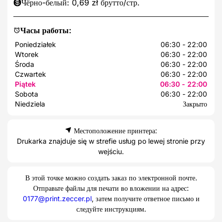
Чёрно-белый: 0,69 zł брутто/стр.
Часы работы:
Poniedziałek
06:30 - 22:00
Wtorek
06:30 - 22:00
Środa
06:30 - 22:00
Czwartek
06:30 - 22:00
Piątek
06:30 - 22:00
Sobota
06:30 - 22:00
Niedziela
Закрыто
Местоположение принтера:
Drukarka znajduje się w strefie usług po lewej stronie przy
wejściu.
В этой точке можно создать заказ по электронной почте.
Отправьте файлы для печати во вложении на адрес:
0177@print.zeccer.pl
, затем получите ответное письмо и
следуйте инструкциям.