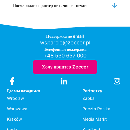
После оплаты принтер не начинает печать.
Поддержка по email
wsparcie@zeccer.pl
Телефонная поддержка
+48 530 657 000
Хочу принтер Zeccer
Где мы находимся
Partnerzy
Wrocław
Żabka
Warszawa
Poczta Polska
Kraków
Media Markt
Łódź
Kaufland