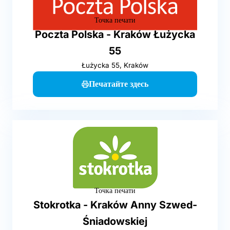
Точка печати
Poczta Polska - Kraków Łużycka
55
Łużycka 55, Kraków
Печатайте здесь
Точка печати
Stokrotka - Kraków Anny Szwed-
Śniadowskiej