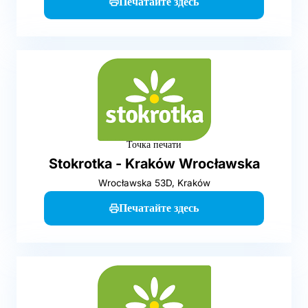
Печатайте здесь
Точка печати
Stokrotka - Kraków Wrocławska
Wrocławska 53D, Kraków
Печатайте здесь