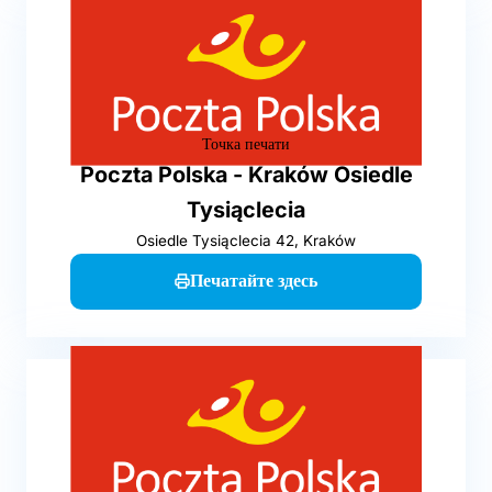
Точка печати
Poczta Polska - Kraków Osiedle
Tysiąclecia
Osiedle Tysiąclecia 42, Kraków
Печатайте здесь