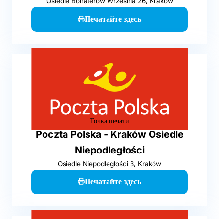
Osiedle Bohaterów Września 26, Kraków
Печатайте здесь
Точка печати
Poczta Polska - Kraków Osiedle
Niepodległości
Osiedle Niepodległości 3, Kraków
Печатайте здесь