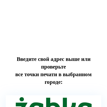
Введите свой адрес выше или
проверьте
все точки печати в выбранном
городе: