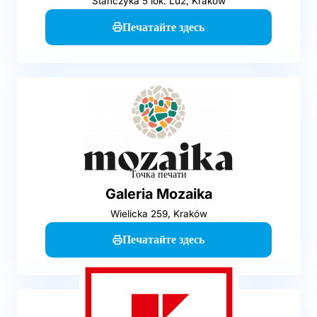
Stańczyka 5 lok. Lu2, Kraków
Печатайте здесь
Точка печати
Galeria Mozaika
Wielicka 259, Kraków
Печатайте здесь