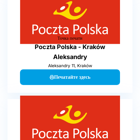
Точка печати
Poczta Polska - Kraków
Aleksandry
Aleksandry 11, Kraków
Печатайте здесь