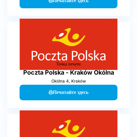
Печатайте здесь
Точка печати
Poczta Polska - Kraków Okólna
Okólna 4, Kraków
Печатайте здесь