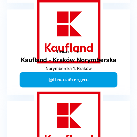
Точка печати
Kaufland - Kraków Norymberska
Norymberska 1, Kraków
Печатайте здесь