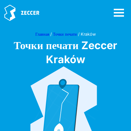
Главная
/
Точки печати
/ Kraków
Точки печати Zeccer
Kraków