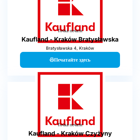
Точка печати
Kaufland - Kraków Bratysławska
Bratysławska 4, Kraków
Печатайте здесь
Точка печати
Kaufland - Kraków Czyżyny