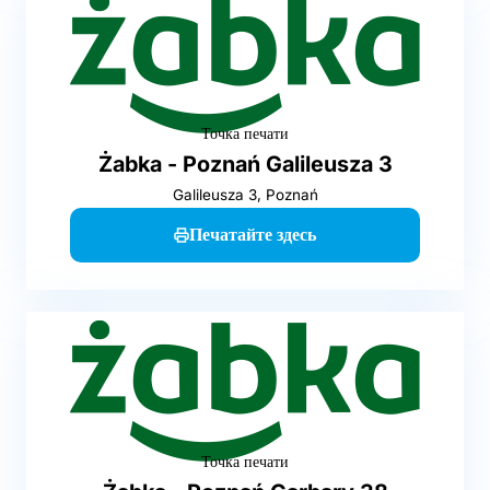
Точка печати
Żabka - Poznań Galileusza 3
Galileusza 3, Poznań
Печатайте здесь
Точка печати