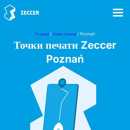
Главная
/
Точки печати
/ Poznań
Точки печати Zeccer
Poznań