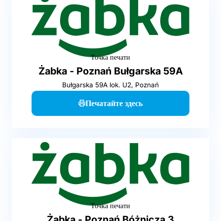
Точка печати
Żabka - Poznań Bułgarska 59A
Bułgarska 59A lok. U2, Poznań
Печатайте здесь
Точка печати
Żabka - Poznań Bóżnicza 3