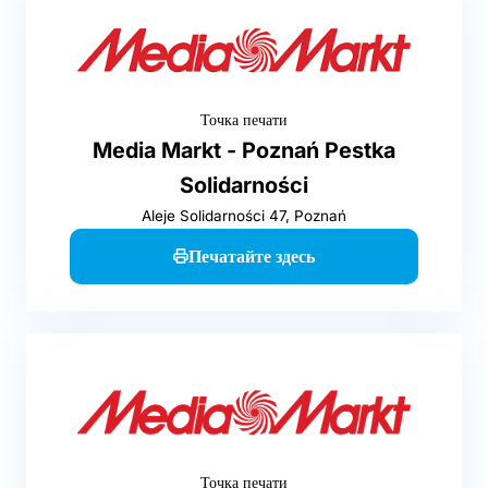
Точка печати
Media Markt - Poznań Pestka
Solidarności
Aleje Solidarności 47, Poznań
Печатайте здесь
Точка печати