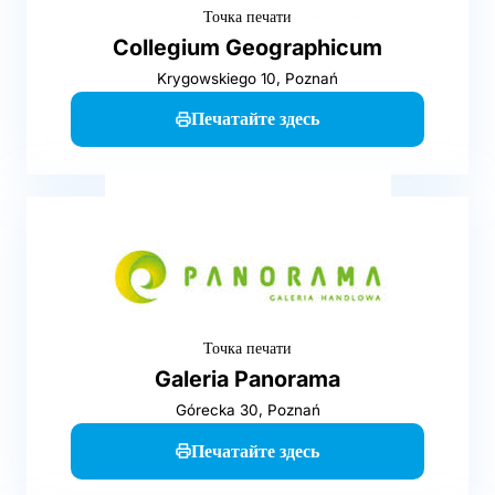
Точка печати
Collegium Geographicum
Krygowskiego 10, Poznań
Печатайте здесь
Точка печати
Galeria Panorama
Górecka 30, Poznań
Печатайте здесь