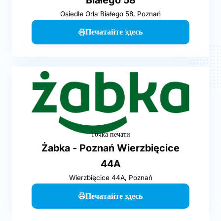
Osiedle Orła Białego 58, Poznań
Печатайте здесь
Точка печати
Żabka - Poznań Wierzbięcice
44A
Wierzbięcice 44A, Poznań
Печатайте здесь