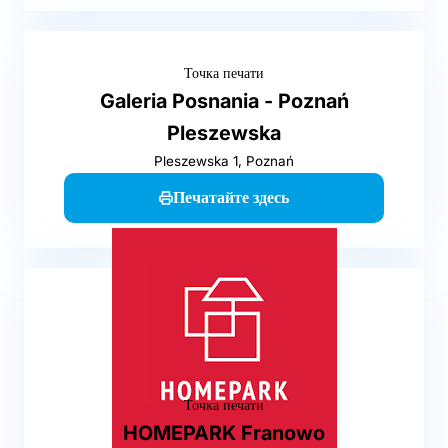
Точка печати
Galeria Posnania - Poznań
Pleszewska
Pleszewska 1, Poznań
Печатайте здесь
Точка печати
HOMEPARK Franowo