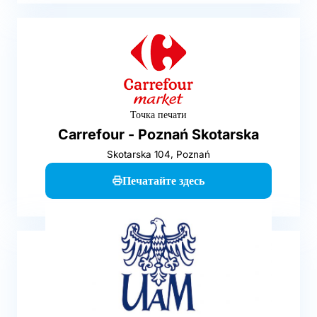
Точка печати
Carrefour - Poznań Skotarska
Skotarska 104, Poznań
Печатайте здесь