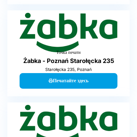
Точка печати
Żabka - Poznań Starołęcka 235
Starołęcka 235, Poznań
Печатайте здесь