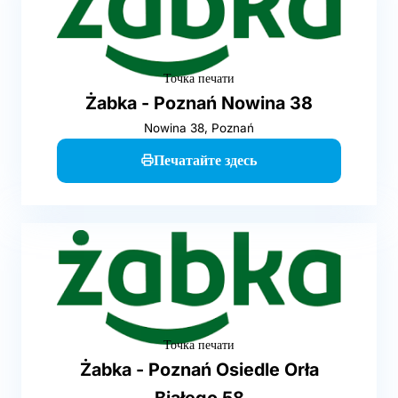
Точка печати
Żabka - Poznań Nowina 38
Nowina 38, Poznań
Печатайте здесь
Точка печати
Żabka - Poznań Osiedle Orła
Białego 58