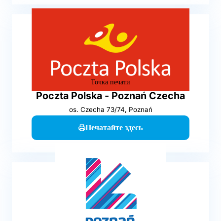
Точка печати
Poczta Polska - Poznań Czecha
os. Czecha 73/74, Poznań
Печатайте здесь