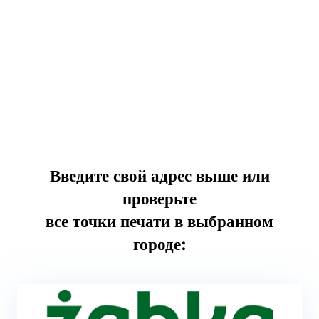
Введите свой адрес выше или
проверьте
все точки печати в выбранном
городе: