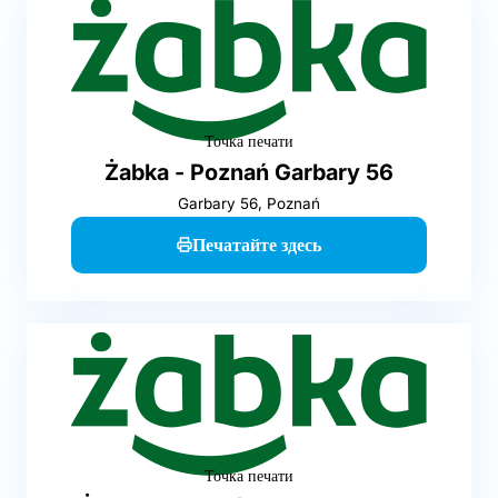
Точка печати
Żabka - Poznań Garbary 56
Garbary 56, Poznań
Печатайте здесь
Точка печати