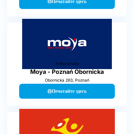
Печатайте здесь
Точка печати
Moya - Poznań Obornicka
Obornicka 263, Poznań
Печатайте здесь