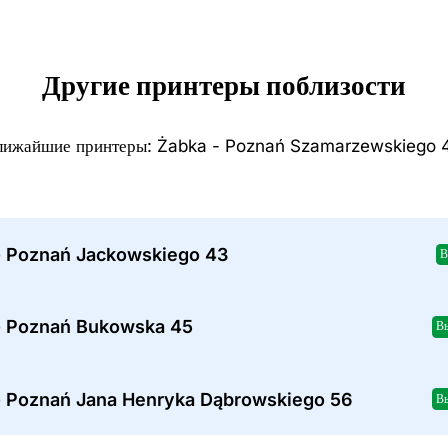
Другие принтеры поблизости
лижайшие принтеры: Żabka - Poznań Szamarzewskiego 
- Poznań Jackowskiego 43
В
- Poznań Bukowska 45
В
- Poznań Jana Henryka Dąbrowskiego 56
В