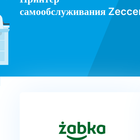
самообслуживания Zecce