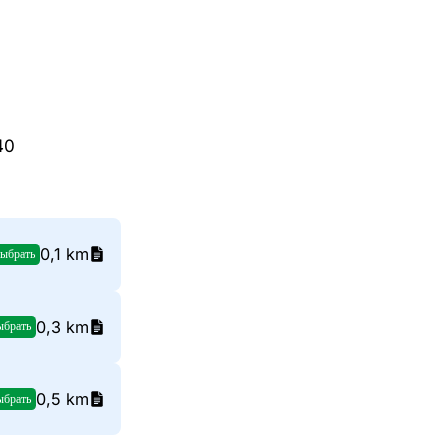
40
0,1 km
ыбрать
0,3 km
ыбрать
0,5 km
ыбрать