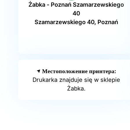
Żabka - Poznań Szamarzewskiego
40
Szamarzewskiego 40, Poznań
Местоположение принтера:
Drukarka znajduje się w sklepie
Żabka.