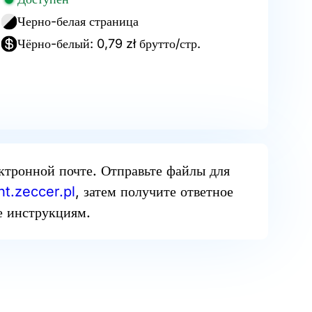
Черно-белая страница
Чёрно-белый: 0,79 zł брутто/стр.
ектронной почте. Отправьте файлы для
t.zeccer.pl
, затем получите ответное
е инструкциям.