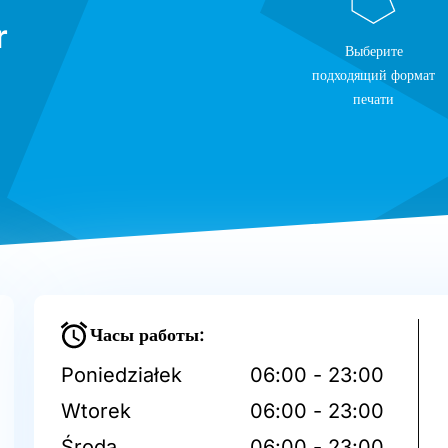
r
Выберите
подходящий формат
печати
Часы работы:
Poniedziałek
06:00 - 23:00
Wtorek
06:00 - 23:00
Środa
06:00 - 23:00