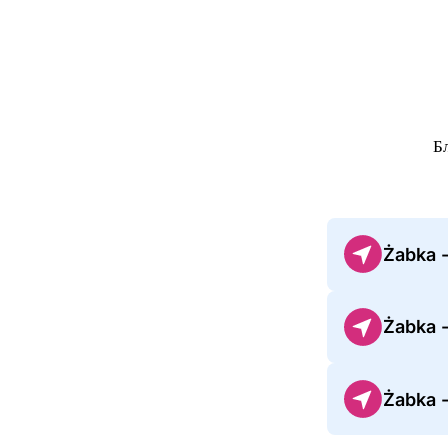
Б
Żabka 
Żabka 
Żabka 