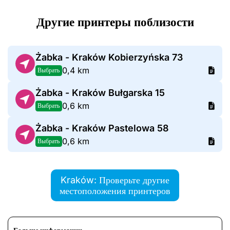
Другие принтеры поблизости
Żabka - Kraków Kobierzyńska 73
0,4 km
Выбрать
Żabka - Kraków Bułgarska 15
0,6 km
Выбрать
Żabka - Kraków Pastelowa 58
0,6 km
Выбрать
Kraków: Проверьте другие
местоположения принтеров