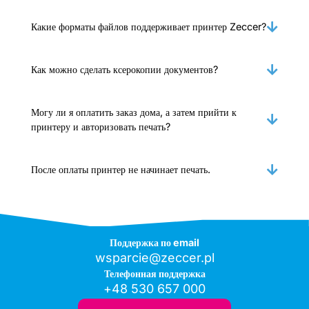
Какие форматы файлов поддерживает принтер Zeccer?
Как можно сделать ксерокопии документов?
Могу ли я оплатить заказ дома, а затем прийти к
принтеру и авторизовать печать?
После оплаты принтер не начинает печать.
Поддержка по email
wsparcie@zeccer.pl
Телефонная поддержка
+48 530 657 000