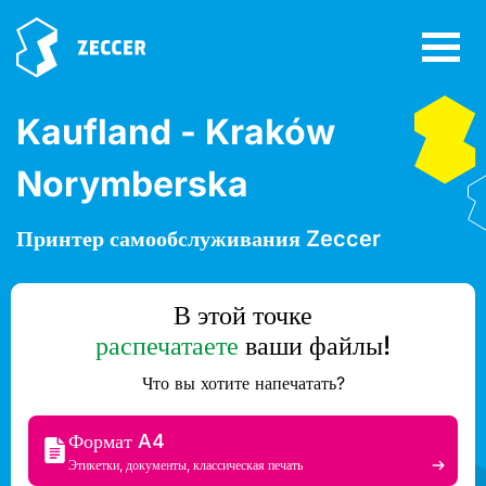
Kaufland - Kraków
Norymberska
Принтер самообслуживания Zeccer
В этой точке
распечатаете
ваши файлы!
Что вы хотите напечатать?
Формат A4
Этикетки, документы, классическая печать