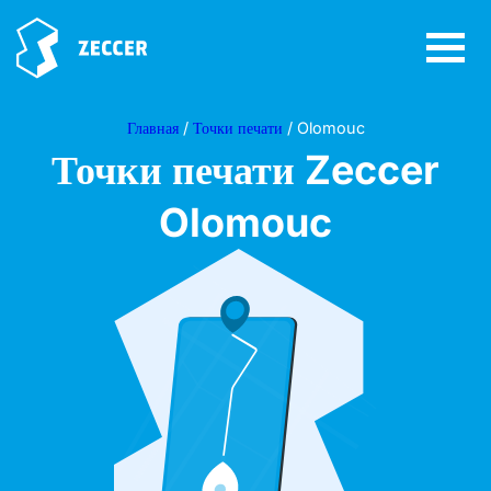
Главная
/
Точки печати
/ Olomouc
Точки печати Zeccer
Olomouc