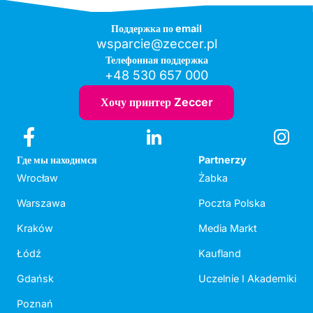
Поддержка по email
wsparcie@zeccer.pl
Телефонная поддержка
+48 530 657 000
Хочу принтер Zeccer
Где мы находимся
Partnerzy
Wrocław
Żabka
Warszawa
Poczta Polska
Kraków
Media Markt
Łódź
Kaufland
Gdańsk
Uczelnie I Akademiki
Poznań