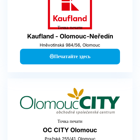
Точка печати
Kaufland - Olomouc-Neředín
Hněvotínská 984/56, Olomouc
Печатайте здесь
Точка печати
OC CITY Olomouc
Pražská 255/41, Olomouc