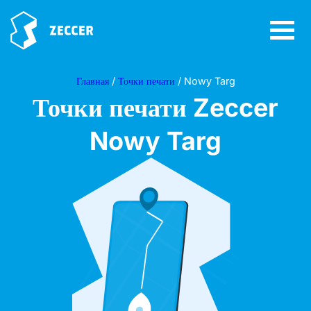
Главная
/
Точки печати
/ Nowy Targ
Точки печати Zeccer
Nowy Targ