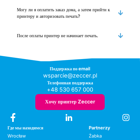
Могу ли я оплатить заказ дома, а затем прийти к
принтеру и авторизовать печать?
После оплаты принтер не начинает печать.
Поддержка по email
wsparcie@zeccer.pl
Телефонная поддержка
+48 530 657 000
Хочу принтер Zeccer
Где мы находимся
Partnerzy
Wrocław
Żabka