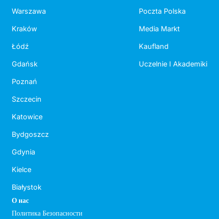
Warszawa
Poczta Polska
Kraków
Media Markt
Łódź
Kaufland
Gdańsk
Uczelnie I Akademiki
Poznań
Szczecin
Katowice
Bydgoszcz
Gdynia
Kielce
Białystok
О нас
Политика Безопасности