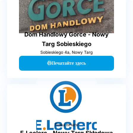
Точка печати
Dom Handlowy Gorce - Nowy
Targ Sobieskiego
Sobieskiego 4a, Nowy Targ
Печатайте здесь
Точка печати
E.Leclerc - Nowy Targ Składowa