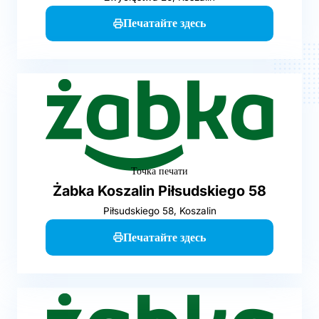
Печатайте здесь
Точка печати
Żabka Koszalin Piłsudskiego 58
Piłsudskiego 58, Koszalin
Печатайте здесь