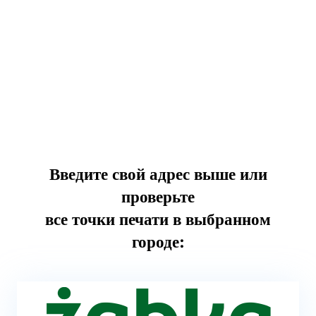
Введите свой адрес выше или
проверьте
все точки печати в выбранном
городе: