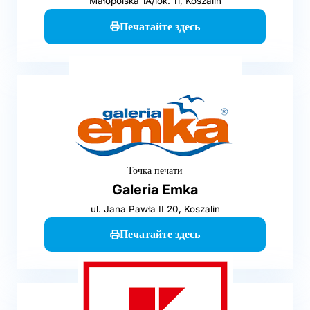
Małopolska 1A/lok. 11, Koszalin
Печатайте здесь
Точка печати
Galeria Emka
ul. Jana Pawła II 20, Koszalin
Печатайте здесь