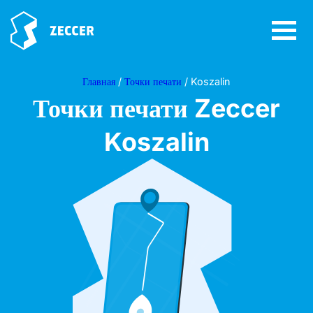
Главная
/
Точки печати
/ Koszalin
Точки печати Zeccer
Koszalin