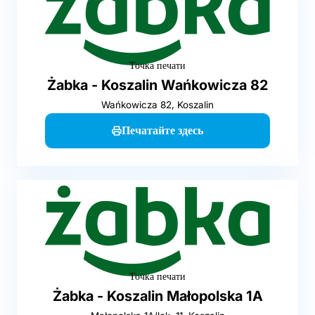
Точка печати
Żabka - Koszalin Wańkowicza 82
Wańkowicza 82, Koszalin
Печатайте здесь
Точка печати
Żabka - Koszalin Małopolska 1A