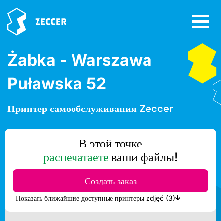
Żabka - Warszawa
Puławska 52
Принтер самообслуживания Zeccer
В этой точке
распечатаете
ваши файлы!
Создать заказ
Показать ближайшие доступные принтеры zdjęć (3)