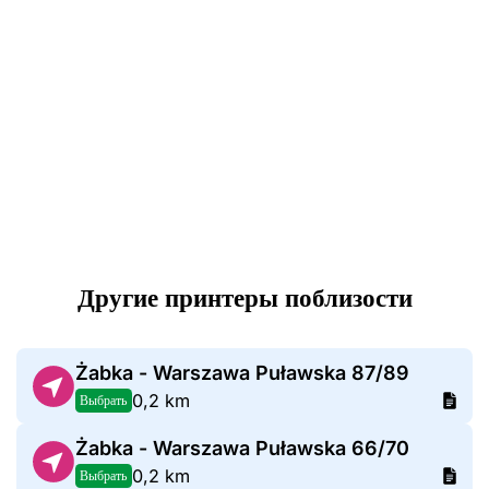
Другие принтеры поблизости
Żabka - Warszawa Puławska 87/89
0,2 km
Выбрать
Żabka - Warszawa Puławska 66/70
0,2 km
Выбрать