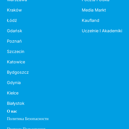
Kraków
Media Markt
Łódź
Kaufland
Gdańsk
Uczelnie I Akademiki
Poznań
Szczecin
Katowice
Bydgoszcz
Gdynia
Kielce
Białystok
О нас
Политика Безопасности
Правила Пользования