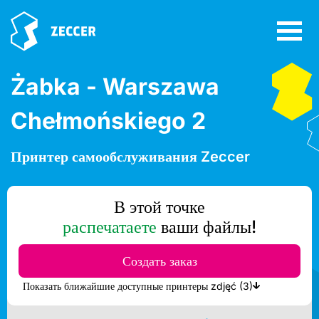
Żabka - Warszawa
Chełmońskiego 2
Принтер самообслуживания Zeccer
В этой точке
распечатаете
ваши файлы!
Создать заказ
Показать ближайшие доступные принтеры zdjęć (3)