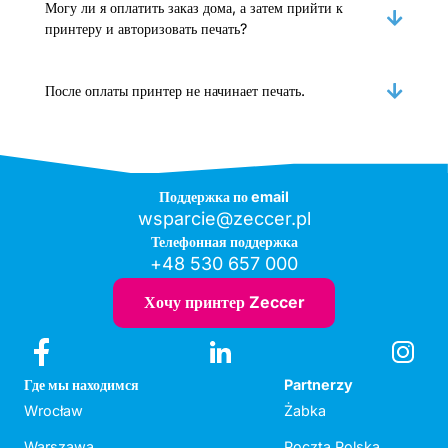
Могу ли я оплатить заказ дома, а затем прийти к
принтеру и авторизовать печать?
После оплаты принтер не начинает печать.
Поддержка по email
wsparcie@zeccer.pl
Телефонная поддержка
+48 530 657 000
Хочу принтер Zeccer
Где мы находимся
Partnerzy
Wrocław
Żabka
Warszawa
Poczta Polska