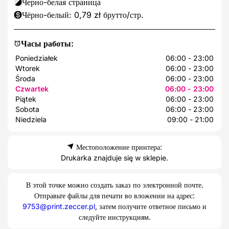
Черно-белая страница
Чёрно-белый: 0,79 zł брутто/стр.
Часы работы:
Poniedziałek
06:00 - 23:00
Wtorek
06:00 - 23:00
Środa
06:00 - 23:00
Czwartek
06:00 - 23:00
Piątek
06:00 - 23:00
Sobota
06:00 - 23:00
Niedziela
09:00 - 21:00
Местоположение принтера:
Drukarka znajduje się w sklepie.
В этой точке можно создать заказ по электронной почте.
Отправьте файлы для печати во вложении на адрес:
9753@print.zeccer.pl
, затем получите ответное письмо и
следуйте инструкциям.