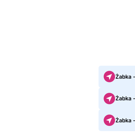
Żabka 
Żabka 
Żabka 