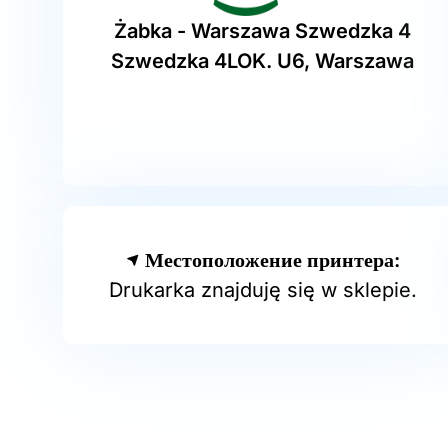
Żabka - Warszawa Szwedzka 4
Szwedzka 4LOK. U6, Warszawa
Местоположение принтера:
Drukarka znajduję się w sklepie.