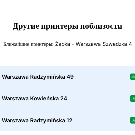
Другие принтеры поблизости
Ближайшие принтеры: Żabka - Warszawa Szwedzka 4
- Warszawa Radzymińska 49
В
- Warszawa Kowieńska 24
В
- Warszawa Radzymińska 12
В