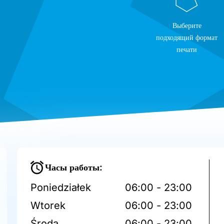
Выберите
подходящий формат
печати
Часы работы:
Poniedziałek
06:00 - 23:00
Wtorek
06:00 - 23:00
Środa
06:00 - 23:00