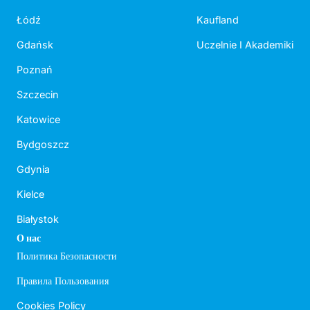
Łódź
Kaufland
Gdańsk
Uczelnie I Akademiki
Poznań
Szczecin
Katowice
Bydgoszcz
Gdynia
Kielce
Białystok
О нас
Политика Безопасности
Правила Пользования
Cookies Policy