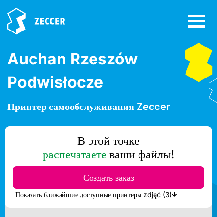
Auchan Rzeszów
Podwisłocze
Принтер самообслуживания Zeccer
В этой точке
распечатаете
ваши файлы!
Создать заказ
Показать ближайшие доступные принтеры zdjęć (3)