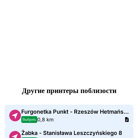
Другие принтеры поблизости
Furgonetka Punkt - Rzeszów Hetmańska 7
0,8 km
Выбрать
Żabka - Stanisława Leszczyńskiego 8