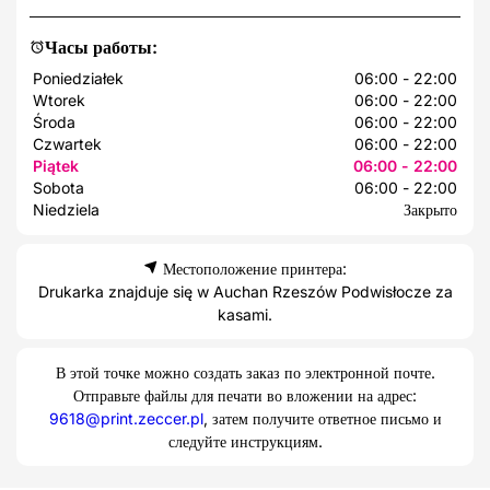
Часы работы:
Poniedziałek
06:00 - 22:00
Wtorek
06:00 - 22:00
Środa
06:00 - 22:00
Czwartek
06:00 - 22:00
Piątek
06:00 - 22:00
Sobota
06:00 - 22:00
Niedziela
Закрыто
Местоположение принтера:
Drukarka znajduje się w Auchan Rzeszów Podwisłocze za
kasami.
В этой точке можно создать заказ по электронной почте.
Отправьте файлы для печати во вложении на адрес:
9618@print.zeccer.pl
, затем получите ответное письмо и
следуйте инструкциям.