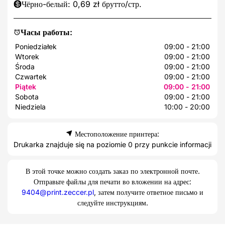
Чёрно-белый: 0,69 zł брутто/стр.
Часы работы:
Poniedziałek
09:00 - 21:00
Wtorek
09:00 - 21:00
Środa
09:00 - 21:00
Czwartek
09:00 - 21:00
Piątek
09:00 - 21:00
Sobota
09:00 - 21:00
Niedziela
10:00 - 20:00
Местоположение принтера:
Drukarka znajduje się na poziomie 0 przy punkcie informacji
В этой точке можно создать заказ по электронной почте.
Отправьте файлы для печати во вложении на адрес:
9404@print.zeccer.pl
, затем получите ответное письмо и
следуйте инструкциям.