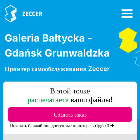
Galeria Bałtycka -
Gdańsk Grunwaldzka
Принтер самообслуживания Zeccer
В этой точке
распечатаете
ваши файлы!
Создать заказ
Показать ближайшие доступные принтеры zdjęć (3)