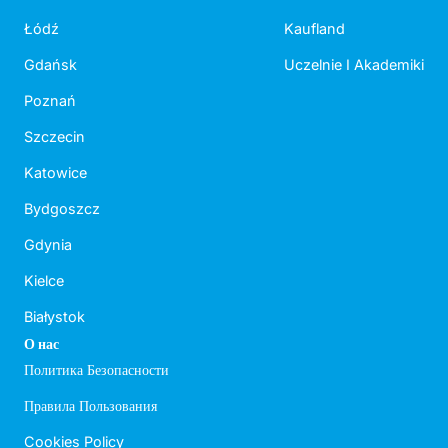
Łódź
Kaufland
Gdańsk
Uczelnie I Akademiki
Poznań
Szczecin
Katowice
Bydgoszcz
Gdynia
Kielce
Białystok
О нас
Политика Безопасности
Правила Пользования
Cookies Policy