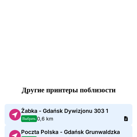
Другие принтеры поблизости
Żabka - Gdańsk Dywizjonu 303 1
0,6 km
Выбрать
Poczta Polska - Gdańsk Grunwaldzka