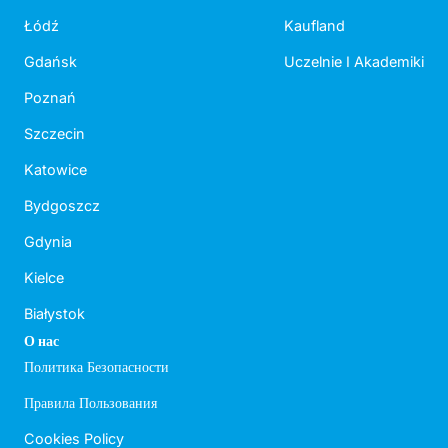
Łódź
Kaufland
Gdańsk
Uczelnie I Akademiki
Poznań
Szczecin
Katowice
Bydgoszcz
Gdynia
Kielce
Białystok
О нас
Политика Безопасности
Правила Пользования
Cookies Policy