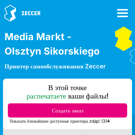
Media Markt -
Olsztyn Sikorskiego
Принтер самообслуживания Zeccer
В этой точке
распечатаете
ваши файлы!
Создать заказ
Показать ближайшие доступные принтеры zdjęć (3)