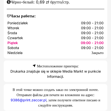
Чёрно-белый: 0,69 zł брутто/стр.
Часы работы:
Poniedziałek
09:00 - 21:00
Wtorek
09:00 - 21:00
Środa
09:00 - 21:00
Czwartek
09:00 - 21:00
Piątek
09:00 - 21:00
Sobota
09:00 - 21:00
Niedziela
Закрыто
Местоположение принтера:
Drukarka znajduje się w sklepie Media Markt w punkcie
Informacji.
В этой точке можно создать заказ по электронной почте.
Отправьте файлы для печати во вложении на адрес:
9386@print.zeccer.pl
, затем получите ответное письмо и
следуйте инструкциям.