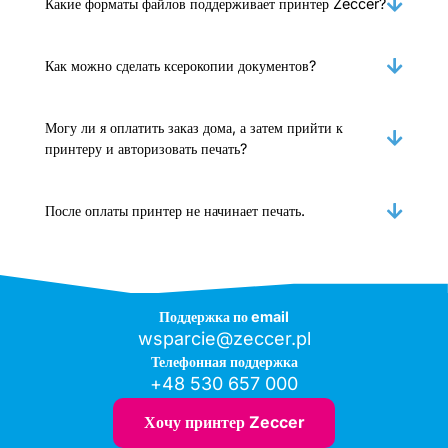
Какие форматы файлов поддерживает принтер Zeccer?
Как можно сделать ксерокопии документов?
Могу ли я оплатить заказ дома, а затем прийти к
принтеру и авторизовать печать?
После оплаты принтер не начинает печать.
Поддержка по email
wsparcie@zeccer.pl
Телефонная поддержка
+48 530 657 000
Хочу принтер Zeccer