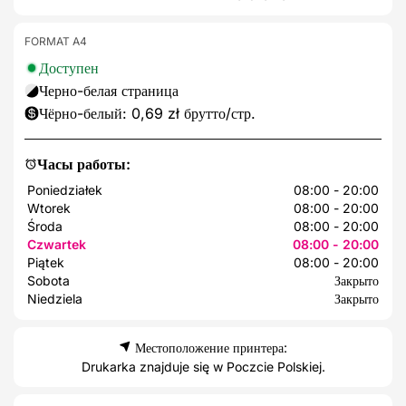
FORMAT A4
Доступен
Черно-белая страница
Чёрно-белый: 0,69 zł брутто/стр.
Часы работы:
Poniedziałek
08:00 - 20:00
Wtorek
08:00 - 20:00
Środa
08:00 - 20:00
Czwartek
08:00 - 20:00
Piątek
08:00 - 20:00
Sobota
Закрыто
Niedziela
Закрыто
Местоположение принтера:
Drukarka znajduje się w Poczcie Polskiej.