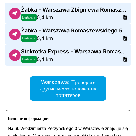
Żabka - Warszawa Zbigniewa Romaszewskiego 10
0,4 km
Выбрать
Żabka - Warszawa Romaszewskiego 5
0,4 km
Выбрать
Stokrotka Express - Warszawa Romaszewskiego 6
0,4 km
Выбрать
Warszawa: Проверьте
другие местоположения
принтеров
Больше информации
Na ul. Włodzimierza Perzyńskiego 3 w Warszawie znajduje się
punkt ksero Warszawa, oferujący szybki druk cyfrowy bez