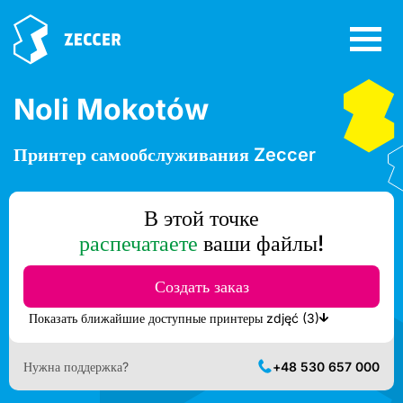
Noli Mokotów
Принтер самообслуживания Zeccer
В этой точке
распечатаете
ваши файлы!
Создать заказ
Показать ближайшие доступные принтеры zdjęć (3)
Нужна поддержка?
+48 530 657 000