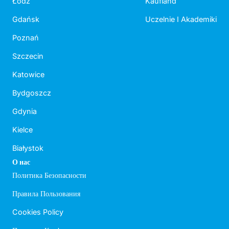
Łódź
Kaufland
Gdańsk
Uczelnie I Akademiki
Poznań
Szczecin
Katowice
Bydgoszcz
Gdynia
Kielce
Białystok
О нас
Политика Безопасности
Правила Пользования
Cookies Policy