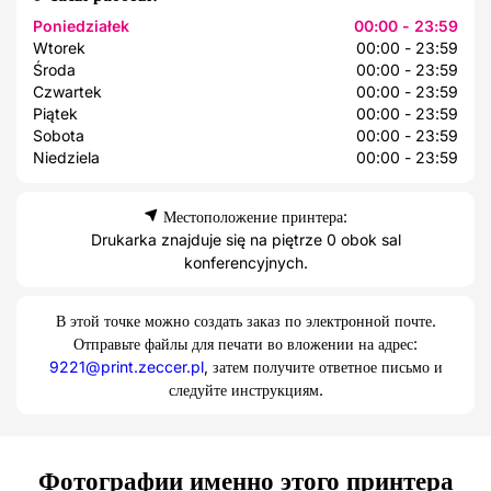
Poniedziałek
00:00 - 23:59
Wtorek
00:00 - 23:59
Środa
00:00 - 23:59
Czwartek
00:00 - 23:59
Piątek
00:00 - 23:59
Sobota
00:00 - 23:59
Niedziela
00:00 - 23:59
Местоположение принтера:
Drukarka znajduje się na piętrze 0 obok sal
konferencyjnych.
В этой точке можно создать заказ по электронной почте.
Отправьте файлы для печати во вложении на адрес:
9221@print.zeccer.pl
, затем получите ответное письмо и
следуйте инструкциям.
Фотографии именно этого принтера