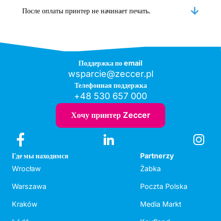
После оплаты принтер не начинает печать.
Поддержка по email
wsparcie@zeccer.pl
Телефонная поддержка
+48 530 657 000
Хочу принтер Zeccer
Где мы находимся
Partnerzy
Wrocław
Żabka
Warszawa
Poczta Polska
Kraków
Media Markt