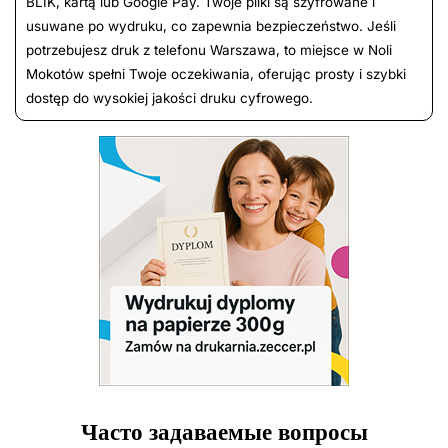
BLIK, kartą lub Google Pay. Twoje pliki są szyfrowane i
usuwane po wydruku, co zapewnia bezpieczeństwo. Jeśli
potrzebujesz druk z telefonu Warszawa, to miejsce w Noli
Mokotów spełni Twoje oczekiwania, oferując prosty i szybki
dostęp do wysokiej jakości druku cyfrowego.
Часто задаваемые вопросы