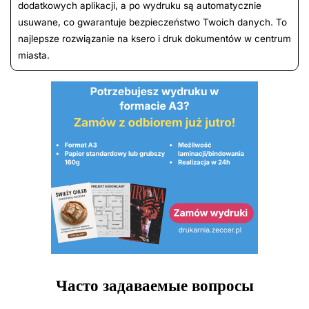
dodatkowych aplikacji, a po wydruku są automatycznie
usuwane, co gwarantuje bezpieczeństwo Twoich danych. To
najlepsze rozwiązanie na ksero i druk dokumentów w centrum
miasta.
Часто задаваемые вопросы