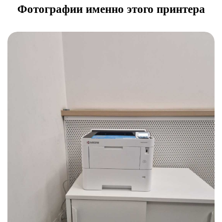
Фотографии именно этого принтера