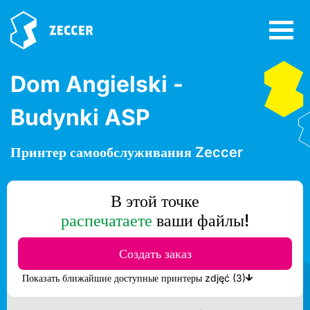
Dom Angielski -
Budynki ASP
Принтер самообслуживания Zeccer
В этой точке
распечатаете
ваши файлы!
Создать заказ
Показать ближайшие доступные принтеры zdjęć (3)