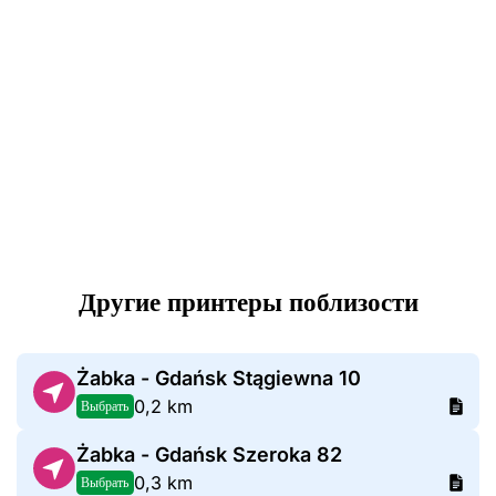
Другие принтеры поблизости
Żabka - Gdańsk Stągiewna 10
0,2 km
Выбрать
Żabka - Gdańsk Szeroka 82
0,3 km
Выбрать