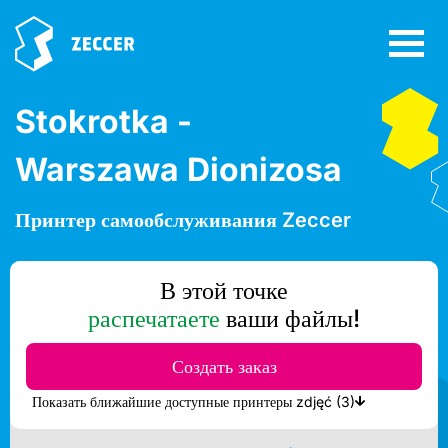
Stokrotka -
Warszawa Dionizosa
Принтер самообслуживания Zeccer
В этой точке
распечатаете
ваши файлы!
Создать заказ
Показать ближайшие доступные принтеры zdjęć (3)