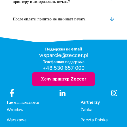
принтеру и авторизовать печать?
После оплаты принтер не начинает печать.
Поддержка по email
wsparcie@zeccer.pl
Телефонная поддержка
+48 530 657 000
Хочу принтер Zeccer
Где мы находимся
Partnerzy
Wrocław
Żabka
Warszawa
Poczta Polska