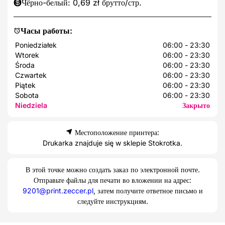
Чёрно-белый: 0,69 zł брутто/стр.
Часы работы:
Poniedziałek
06:00 - 23:30
Wtorek
06:00 - 23:30
Środa
06:00 - 23:30
Czwartek
06:00 - 23:30
Piątek
06:00 - 23:30
Sobota
06:00 - 23:30
Niedziela
Закрыто
Местоположение принтера:
Drukarka znajduje się w sklepie Stokrotka.
В этой точке можно создать заказ по электронной почте.
Отправьте файлы для печати во вложении на адрес:
9201@print.zeccer.pl
, затем получите ответное письмо и
следуйте инструкциям.