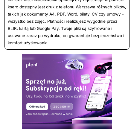
ksero dostępny jest druk z telefonu Warszawa różnych plików,
takich jak dokumenty A4, PDF, Word, bilety, CV czy umowy -
wszystko bez zdjęć. Płatności realizujesz wygodnie przez
BLIK, kartą lub Google Pay. Twoje pliki są szyfrowane i
usuwane zaraz po wydruku, co gwarantuje bezpieczeństwo i
komfort użytkowania.