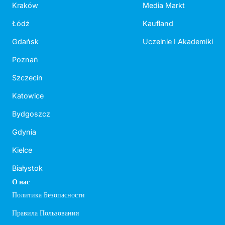
Kraków
Media Markt
Łódź
Kaufland
Gdańsk
Uczelnie I Akademiki
Poznań
Szczecin
Katowice
Bydgoszcz
Gdynia
Kielce
Białystok
О нас
Политика Безопасности
Правила Пользования