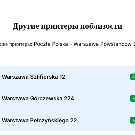
Другие принтеры поблизости
шие принтеры: Poczta Polska - Warszawa Powstańców Ś
 Warszawa Szlifierska 12
В
- Warszawa Górczewska 224
В
- Warszawa Pełczyńskiego 22
В