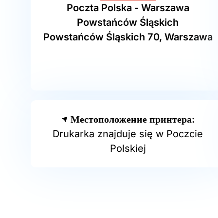
Poczta Polska - Warszawa
Powstańców Śląskich
Powstańców Śląskich 70, Warszawa
Местоположение принтера:
Drukarka znajduje się w Poczcie
Polskiej