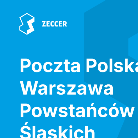
Poczta Polsk
Warszawa
Powstańców
Śląskich