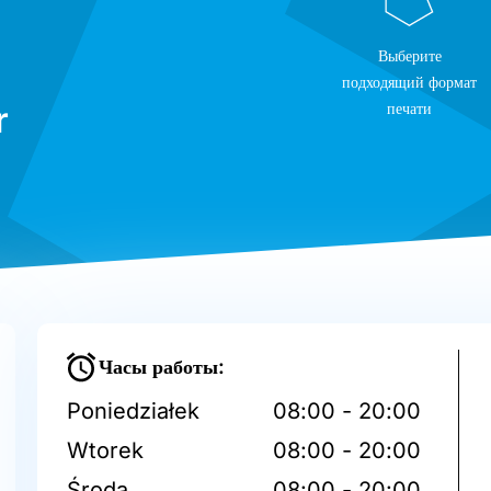
Выберите
подходящий формат
r
печати
Часы работы:
Poniedziałek
08:00 - 20:00
Wtorek
08:00 - 20:00
Środa
08:00 - 20:00