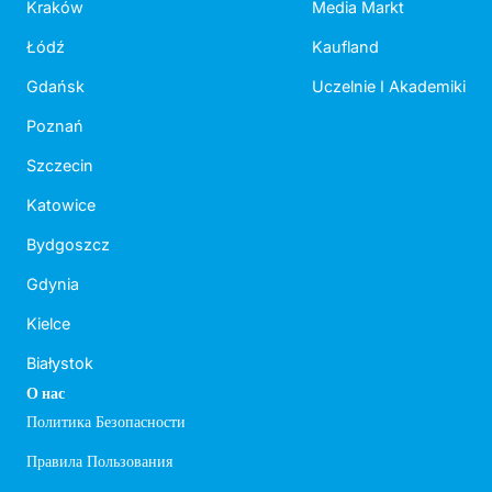
Kraków
Media Markt
Łódź
Kaufland
Gdańsk
Uczelnie I Akademiki
Poznań
Szczecin
Katowice
Bydgoszcz
Gdynia
Kielce
Białystok
О нас
Политика Безопасности
Правила Пользования