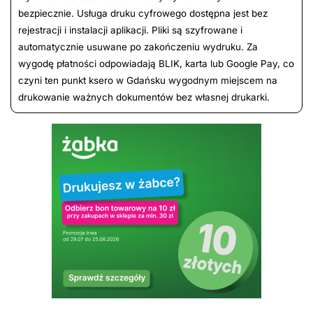
bezpiecznie. Usługa druku cyfrowego dostępna jest bez
rejestracji i instalacji aplikacji. Pliki są szyfrowane i
automatycznie usuwane po zakończeniu wydruku. Za
wygodę płatności odpowiadają BLIK, karta lub Google Pay, co
czyni ten punkt ksero w Gdańsku wygodnym miejscem na
drukowanie ważnych dokumentów bez własnej drukarki.