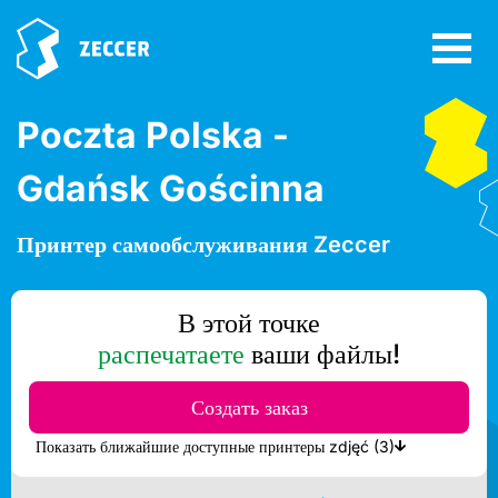
Poczta Polska -
Gdańsk Gościnna
Принтер самообслуживания Zeccer
В этой точке
распечатаете
ваши файлы!
Создать заказ
Показать ближайшие доступные принтеры zdjęć (3)