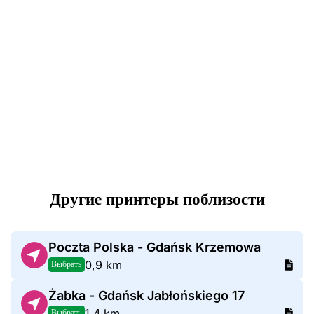
Другие принтеры поблизости
Poczta Polska - Gdańsk Krzemowa
0,9 km
Выбрать
Żabka - Gdańsk Jabłońskiego 17
1,4 km
Выбрать