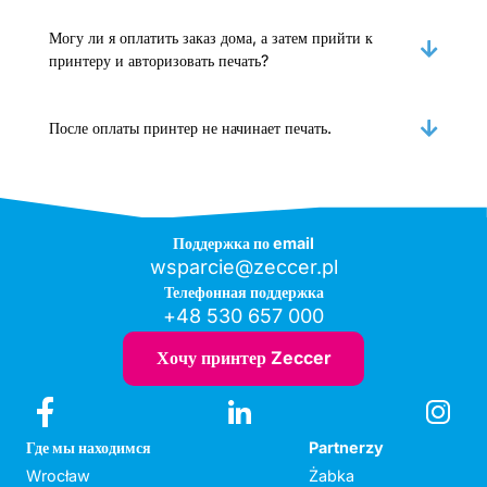
Могу ли я оплатить заказ дома, а затем прийти к
принтеру и авторизовать печать?
После оплаты принтер не начинает печать.
Поддержка по email
wsparcie@zeccer.pl
Телефонная поддержка
+48 530 657 000
Хочу принтер Zeccer
Где мы находимся
Partnerzy
Wrocław
Żabka