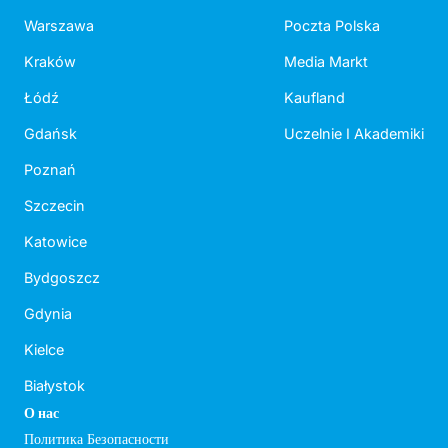
Warszawa
Poczta Polska
Kraków
Media Markt
Łódź
Kaufland
Gdańsk
Uczelnie I Akademiki
Poznań
Szczecin
Katowice
Bydgoszcz
Gdynia
Kielce
Białystok
О нас
Политика Безопасности