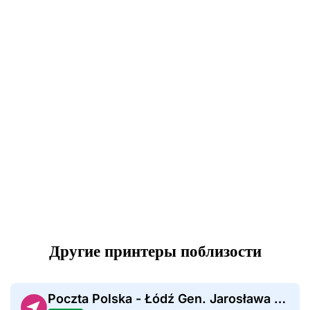
Другие принтеры поблизости
Poczta Polska - Łódź Gen. Jarosława Dąbrowskiego