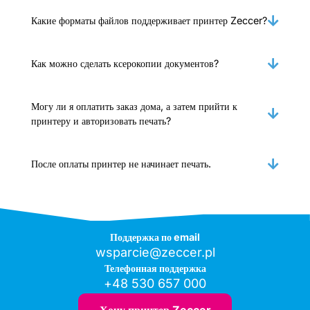
Какие форматы файлов поддерживает принтер Zeccer?
Как можно сделать ксерокопии документов?
Могу ли я оплатить заказ дома, а затем прийти к
принтеру и авторизовать печать?
После оплаты принтер не начинает печать.
Поддержка по email
wsparcie@zeccer.pl
Телефонная поддержка
+48 530 657 000