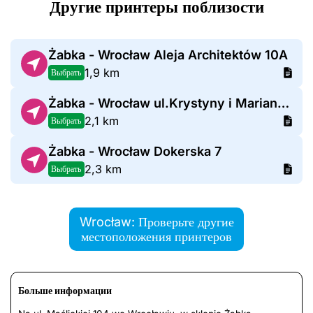
Другие принтеры поблизости
Żabka - Wrocław Aleja Architektów 10A
1,9 km
Выбрать
Żabka - Wrocław ul.Krystyny i Mariana Barskich 17
2,1 km
Выбрать
Żabka - Wrocław Dokerska 7
2,3 km
Выбрать
Wrocław: Проверьте другие
местоположения принтеров
Больше информации