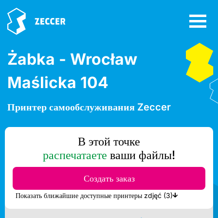
Żabka - Wrocław
Maślicka 104
Принтер самообслуживания Zeccer
В этой точке
распечатаете
ваши файлы!
Создать заказ
Показать ближайшие доступные принтеры zdjęć (3)