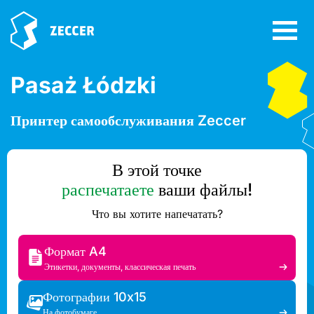
Pasaż Łódzki
Принтер самообслуживания Zeccer
В этой точке
распечатаете
ваши файлы!
Что вы хотите напечатать?
Формат A4
Этикетки, документы, классическая печать
Фотографии 10x15
На фотобумаге