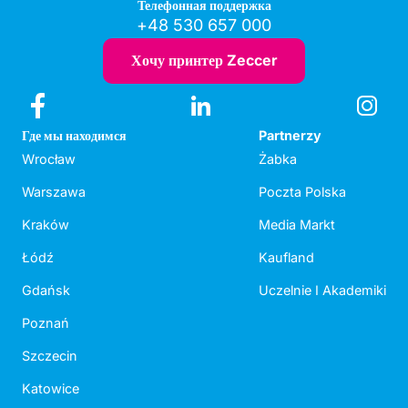
Телефонная поддержка
+48 530 657 000
Хочу принтер Zeccer
Где мы находимся
Partnerzy
Wrocław
Żabka
Warszawa
Poczta Polska
Kraków
Media Markt
Łódź
Kaufland
Gdańsk
Uczelnie I Akademiki
Poznań
Szczecin
Katowice