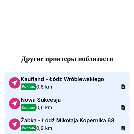
Другие принтеры поблизости
Kaufland - Łódź Wróblewskiego
0,6 km
Выбрать
Nowa Sukcesja
0,6 km
Выбрать
Żabka - Łódź Mikołaja Kopernika 68
0,9 km
Выбрать