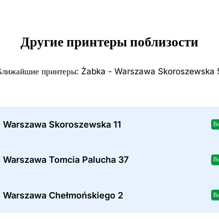
Другие принтеры поблизости
Ближайшие принтеры: Żabka - Warszawa Skoroszewska 
- Warszawa Skoroszewska 11
В
- Warszawa Tomcia Palucha 37
В
- Warszawa Chełmońskiego 2
В