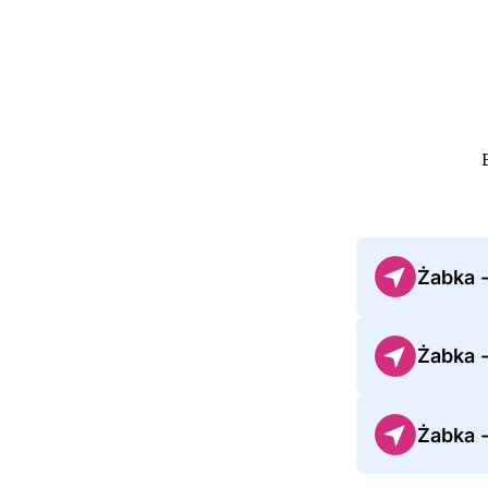
Żabka 
Żabka 
Żabka 