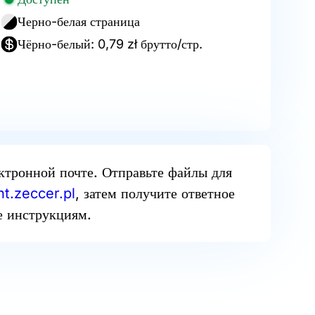
Черно-белая страница
Чёрно-белый: 0,79 zł брутто/стр.
ектронной почте. Отправьте файлы для
t.zeccer.pl
, затем получите ответное
е инструкциям.