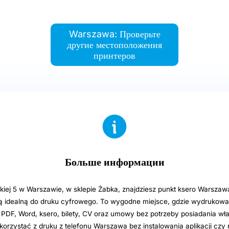
Warszawa: Проверьте
другие местоположения
принтеров
Больше информации
iej 5 w Warszawie, w sklepie Żabka, znajdziesz punkt ksero Warszaw
 idealną do druku cyfrowego. To wygodne miejsce, gdzie wydrukow
PDF, Word, ksero, bilety, CV oraz umowy bez potrzeby posiadania włas
orzystać z druku z telefonu Warszawa bez instalowania aplikacji czy re