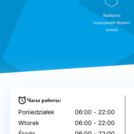
Выберите
подходящий формат
печати
Часы работы:
Poniedziałek
06:00 - 22:00
Wtorek
06:00 - 22:00
Środa
06:00 - 22:00