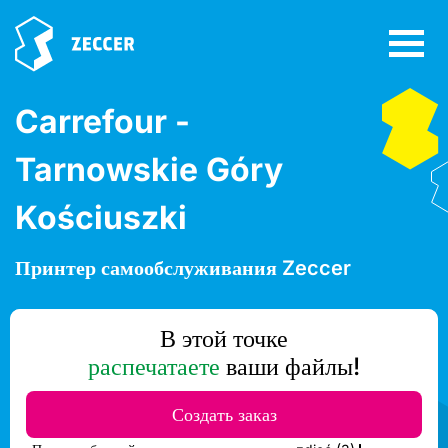
Carrefour -
Tarnowskie Góry
Kościuszki
Принтер самообслуживания Zeccer
В этой точке
распечатаете
ваши файлы!
Создать заказ