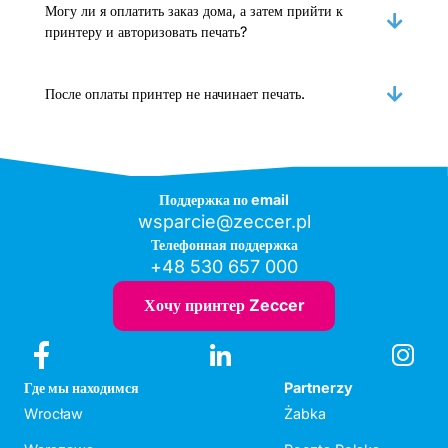
Могу ли я оплатить заказ дома, а затем прийти к
принтеру и авторизовать печать?
После оплаты принтер не начинает печать.
Поддержка по email
wsparcie@zeccer.pl
Телефонная поддержка
+48 530 657 000
Хочу принтер Zeccer
Где мы находимся
Partnerzy
Wrocław
Żabka