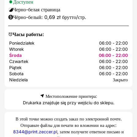
Доступен
Черно-белая страница
Чёрно-белый: 0,69 zł брутто/стр.
Часы работы:
Poniedziałek
06:00 - 22:00
Wtorek
06:00 - 22:00
Środa
06:00 - 22:00
Czwartek
06:00 - 22:00
Piątek
06:00 - 22:00
Sobota
06:00 - 22:00
Niedziela
Закрыто
Местоположение принтера:
Drukarka znajduje się przy wejściu do sklepu.
В этой точке можно создать заказ по электронной почте.
Отправьте файлы для печати во вложении на адрес:
8344@print.zeccer.pl
, затем получите ответное письмо и