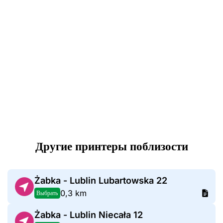
Другие принтеры поблизости
Żabka - Lublin Lubartowska 22
0,3 km
Выбрать
Żabka - Lublin Niecała 12