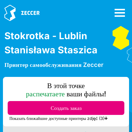
Stokrotka - Lublin
Stanisława Staszica
Принтер самообслуживания Zeccer
В этой точке
распечатаете
ваши файлы!
Создать заказ
Показать ближайшие доступные принтеры zdjęć (3)