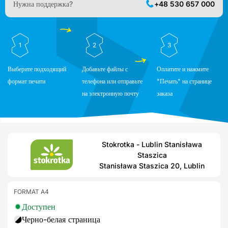
Нужна поддержка?
+48 530 657 000
1
2
3
Выберите подходящий
Добавьте файлы с
Оплатите и нажмите
формат печати
телефона или отправьте
"Печать" на странице
на электронную почту
заказа
Stokrotka - Lublin Stanisława
Staszica
Stanisława Staszica 20, Lublin
FORMAT A4
Доступен
Черно-белая страница