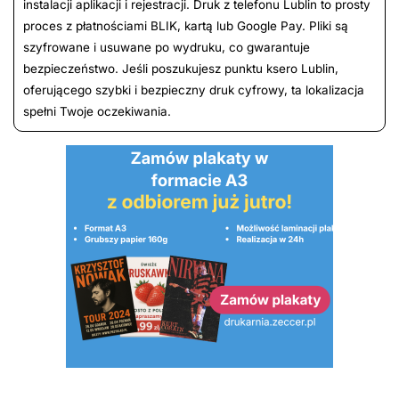
instalacji aplikacji i rejestracji. Druk z telefonu Lublin to prosty
proces z płatnościami BLIK, kartą lub Google Pay. Pliki są
szyfrowane i usuwane po wydruku, co gwarantuje
bezpieczeństwo. Jeśli poszukujesz punktu ksero Lublin,
oferującego szybki i bezpieczny druk cyfrowy, ta lokalizacja
spełni Twoje oczekiwania.