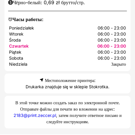
Чёрно-белый: 0,69 zł брутто/стр.
Часы работы:
Poniedziałek
06:00 - 23:00
Wtorek
06:00 - 23:00
Środa
06:00 - 23:00
Czwartek
06:00 - 23:00
Piątek
06:00 - 23:00
Sobota
06:00 - 23:00
Niedziela
Закрыто
Местоположение принтера:
Drukarka znajduje się w sklepie Stokrotka.
В этой точке можно создать заказ по электронной почте.
Отправьте файлы для печати во вложении на адрес:
2183@print.zeccer.pl
, затем получите ответное письмо и
следуйте инструкциям.