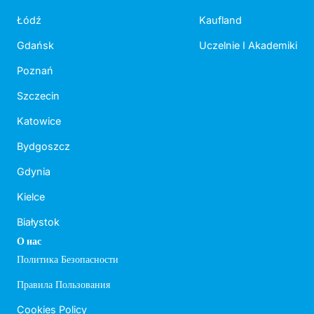
Łódź
Kaufland
Gdańsk
Uczelnie I Akademiki
Poznań
Szczecin
Katowice
Bydgoszcz
Gdynia
Kielce
Białystok
О нас
Политика Безопасности
Правила Пользования
Cookies Policy