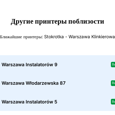
Другие принтеры поблизости
Ближайшие принтеры: Stokrotka - Warszawa Klinkierowa
- Warszawa Instalatorów 9
В
- Warszawa Włodarzewska 87
В
- Warszawa Instalatorów 5
В