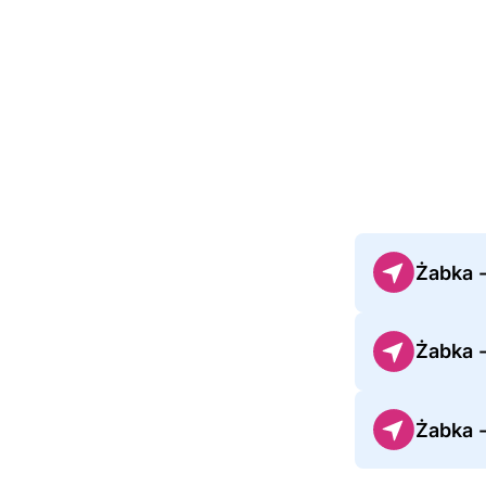
Żabka 
Żabka 
Żabka 