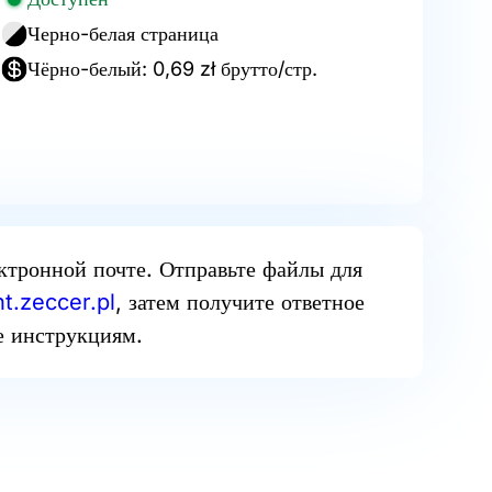
Черно-белая страница
Чёрно-белый: 0,69 zł брутто/стр.
ектронной почте. Отправьте файлы для
t.zeccer.pl
, затем получите ответное
е инструкциям.