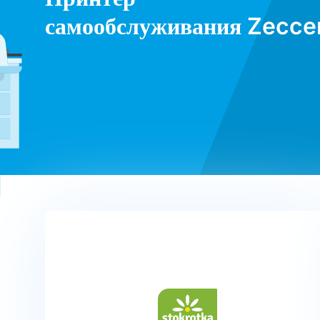
самообслуживания Zecce