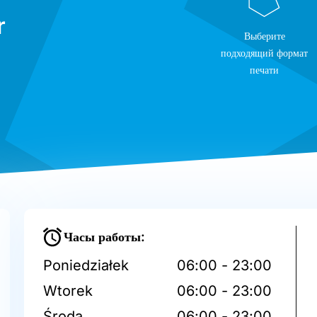
r
Выберите
подходящий формат
печати
Часы работы:
Poniedziałek
06:00 - 23:00
Wtorek
06:00 - 23:00
Środa
06:00 - 23:00