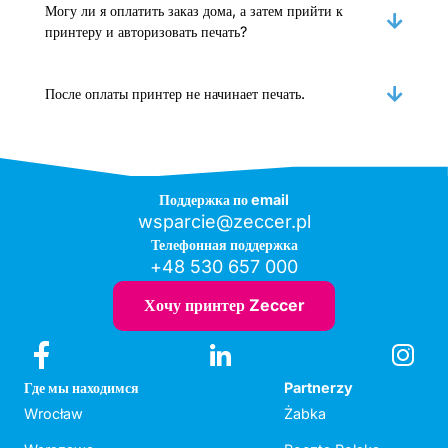
Могу ли я оплатить заказ дома, а затем прийти к
принтеру и авторизовать печать?
После оплаты принтер не начинает печать.
Поддержка по email
wsparcie@zeccer.pl
Телефонная поддержка
+48 530 657 000
Хочу принтер Zeccer
Где мы находимся
Partnerzy
Wrocław
Żabka