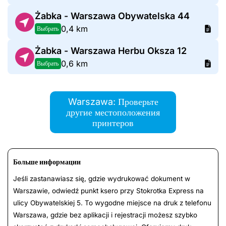
Żabka - Warszawa Obywatelska 44
0,4 km
Выбрать
Żabka - Warszawa Herbu Oksza 12
0,6 km
Выбрать
Warszawa: Проверьте
другие местоположения
принтеров
Больше информации
Jeśli zastanawiasz się, gdzie wydrukować dokument w
Warszawie, odwiedź punkt ksero przy Stokrotka Express na
ulicy Obywatelskiej 5. To wygodne miejsce na druk z telefonu
Warszawa, gdzie bez aplikacji i rejestracji możesz szybko