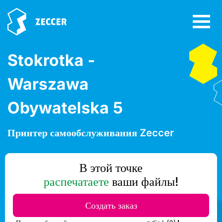
Stokrotka -
Warszawa
Obywatelska 5
Принтер самообслуживания Zeccer
В этой точке
распечатаете
ваши файлы!
Создать заказ