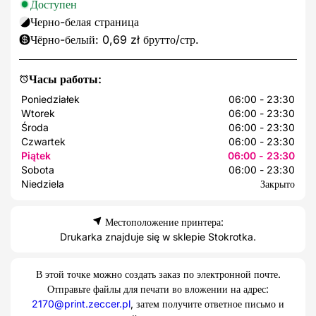
Доступен
Черно-белая страница
Чёрно-белый: 0,69 zł брутто/стр.
Часы работы:
Poniedziałek
06:00 - 23:30
Wtorek
06:00 - 23:30
Środa
06:00 - 23:30
Czwartek
06:00 - 23:30
Piątek
06:00 - 23:30
Sobota
06:00 - 23:30
Niedziela
Закрыто
Местоположение принтера:
Drukarka znajduje się w sklepie Stokrotka.
В этой точке можно создать заказ по электронной почте.
Отправьте файлы для печати во вложении на адрес:
2170@print.zeccer.pl
, затем получите ответное письмо и