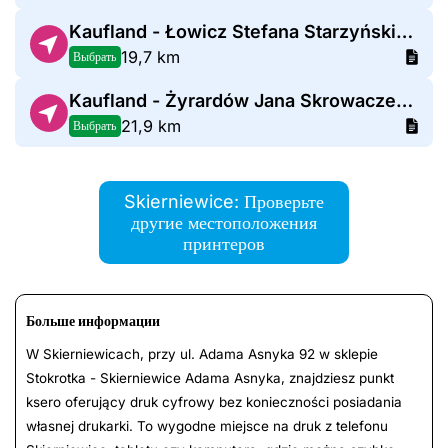
Kaufland - Łowicz Stefana Starzyńskiego
19,7 km
Выбрать
Kaufland - Żyrardów Jana Skrowaczewskiego
21,9 km
Выбрать
Skierniewice: Проверьте
другие местоположения
принтеров
Больше информации
W Skierniewicach, przy ul. Adama Asnyka 92 w sklepie
Stokrotka - Skierniewice Adama Asnyka, znajdziesz punkt
ksero oferujący druk cyfrowy bez konieczności posiadania
własnej drukarki. To wygodne miejsce na druk z telefonu