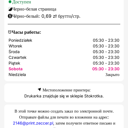
Доступен
Черно-белая страница
Чёрно-белый: 0,69 zł брутто/стр.
Часы работы:
Poniedziałek
05:30 - 23:30
Wtorek
05:30 - 23:30
Środa
05:30 - 23:30
Czwartek
05:30 - 23:30
Piątek
05:30 - 23:30
Sobota
05:30 - 23:30
Niedziela
Закрыто
Местоположение принтера:
Drukarka znajduje się w sklepie Stokrotka.
В этой точке можно создать заказ по электронной почте.
Отправьте файлы для печати во вложении на адрес:
2146@print.zeccer.pl
, затем получите ответное письмо и