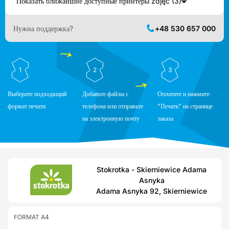
Показать ближайшие доступные принтеры zdjęć (3)
Нужна поддержка?
+48 530 657 000
1
2
3
Выберите подходящий
Добавьте файлы с
Оплатите и нажмите
формат печати
телефона или отправьте
"Печать" на странице
на электронную почту
заказа
Stokrotka - Skierniewice Adama
Asnyka
Adama Asnyka 92, Skierniewice
FORMAT A4