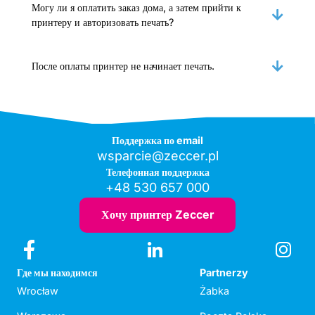
Могу ли я оплатить заказ дома, а затем прийти к
принтеру и авторизовать печать?
После оплаты принтер не начинает печать.
Поддержка по email
wsparcie@zeccer.pl
Телефонная поддержка
+48 530 657 000
Хочу принтер Zeccer
Где мы находимся
Partnerzy
Wrocław
Żabka