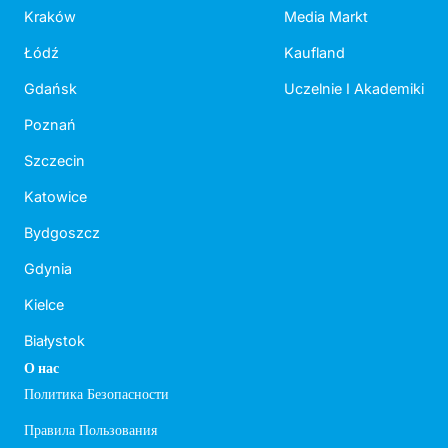
Kraków
Media Markt
Łódź
Kaufland
Gdańsk
Uczelnie I Akademiki
Poznań
Szczecin
Katowice
Bydgoszcz
Gdynia
Kielce
Białystok
О нас
Политика Безопасности
Правила Пользования