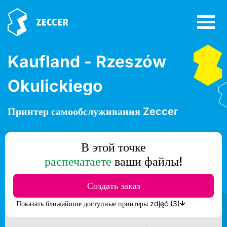
Kaufland - Rzeszów
Okulickiego
Принтер самообслуживания Zeccer
В этой точке
распечатаете
ваши файлы!
Создать заказ
Показать ближайшие доступные принтеры zdjęć (3)