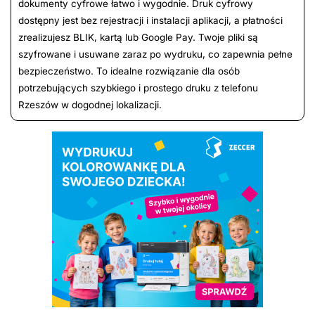
dokumenty cyfrowe łatwo i wygodnie. Druk cyfrowy
dostępny jest bez rejestracji i instalacji aplikacji, a płatności
zrealizujesz BLIK, kartą lub Google Pay. Twoje pliki są
szyfrowane i usuwane zaraz po wydruku, co zapewnia pełne
bezpieczeństwo. To idealne rozwiązanie dla osób
potrzebujących szybkiego i prostego druku z telefonu
Rzeszów w dogodnej lokalizacji.