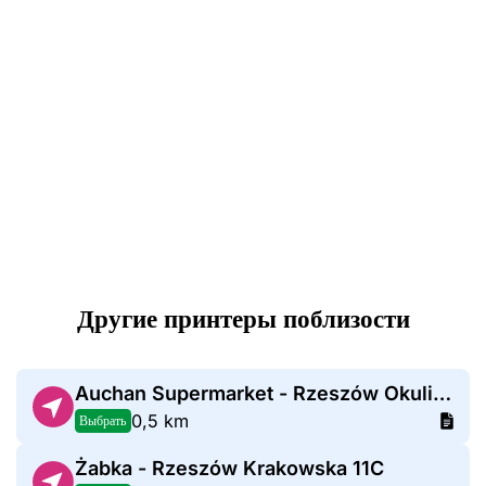
Другие принтеры поблизости
Auchan Supermarket - Rzeszów Okulickiego
0,5 km
Выбрать
Żabka - Rzeszów Krakowska 11C