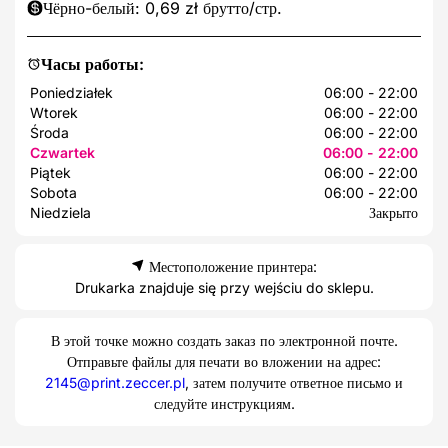
Чёрно-белый: 0,69 zł брутто/стр.
Часы работы:
Poniedziałek
06:00 - 22:00
Wtorek
06:00 - 22:00
Środa
06:00 - 22:00
Czwartek
06:00 - 22:00
Piątek
06:00 - 22:00
Sobota
06:00 - 22:00
Niedziela
Закрыто
Местоположение принтера:
Drukarka znajduje się przy wejściu do sklepu.
В этой точке можно создать заказ по электронной почте.
Отправьте файлы для печати во вложении на адрес:
2145@print.zeccer.pl
, затем получите ответное письмо и
следуйте инструкциям.