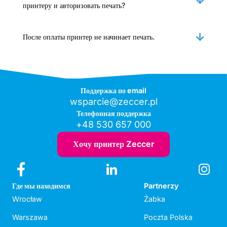
принтеру и авторизовать печать?
После оплаты принтер не начинает печать.
Поддержка по email
wsparcie@zeccer.pl
Телефонная поддержка
+48 530 657 000
Хочу принтер Zeccer
Где мы находимся
Partnerzy
Wrocław
Żabka
Warszawa
Poczta Polska