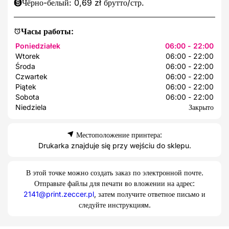
Чёрно-белый: 0,69 zł брутто/стр.
Часы работы:
Poniedziałek
06:00 - 22:00
Wtorek
06:00 - 22:00
Środa
06:00 - 22:00
Czwartek
06:00 - 22:00
Piątek
06:00 - 22:00
Sobota
06:00 - 22:00
Niedziela
Закрыто
Местоположение принтера:
Drukarka znajduje się przy wejściu do sklepu.
В этой точке можно создать заказ по электронной почте.
Отправьте файлы для печати во вложении на адрес:
2141@print.zeccer.pl
, затем получите ответное письмо и
следуйте инструкциям.