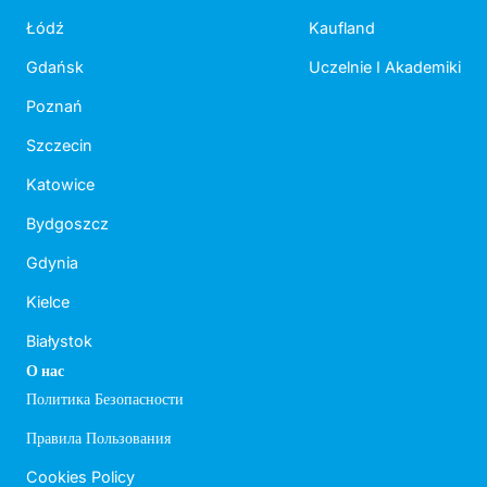
Łódź
Kaufland
Gdańsk
Uczelnie I Akademiki
Poznań
Szczecin
Katowice
Bydgoszcz
Gdynia
Kielce
Białystok
О нас
Политика Безопасности
Правила Пользования
Cookies Policy