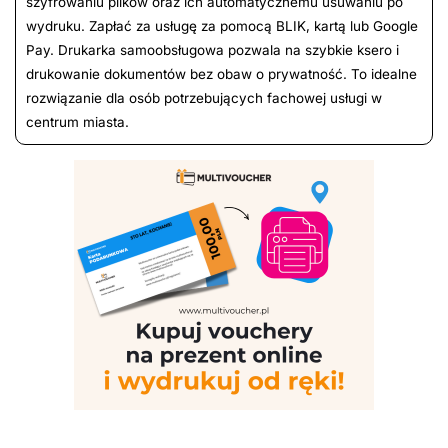
szyfrowaniu plików oraz ich automatycznemu usuwaniu po
wydruku. Zapłać za usługę za pomocą BLIK, kartą lub Google
Pay. Drukarka samoobsługowa pozwala na szybkie ksero i
drukowanie dokumentów bez obaw o prywatność. To idealne
rozwiązanie dla osób potrzebujących fachowej usługi w
centrum miasta.