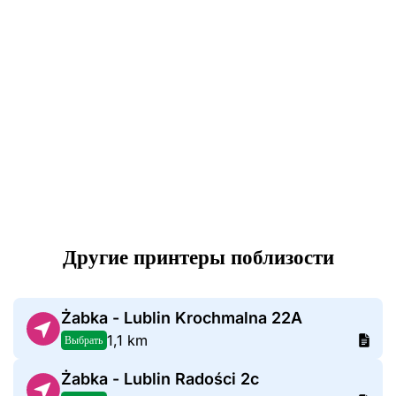
Другие принтеры поблизости
Żabka - Lublin Krochmalna 22A
1,1 km
Выбрать
Żabka - Lublin Radości 2c