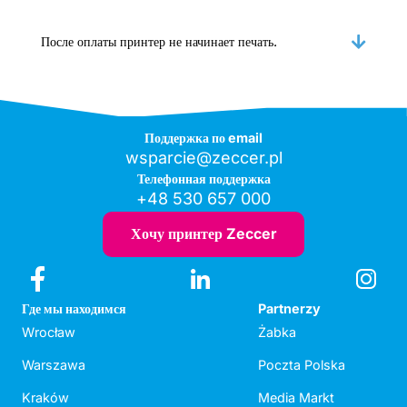
После оплаты принтер не начинает печать.
Поддержка по email
wsparcie@zeccer.pl
Телефонная поддержка
+48 530 657 000
Хочу принтер Zeccer
Где мы находимся
Partnerzy
Wrocław
Żabka
Warszawa
Poczta Polska
Kraków
Media Markt