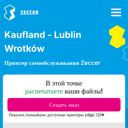
Kaufland - Lublin
Wrotków
Принтер самообслуживания Zeccer
В этой точке
распечатаете
ваши файлы!
Создать заказ
Показать ближайшие доступные принтеры zdjęć (3)