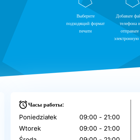
Выберите
Добавьте фа
подходящий формат
телефона 
печати
отправьте
электронную
Часы работы:
Poniedziałek
09:00 - 21:00
Wtorek
09:00 - 21:00
Środa
09:00 - 21:00