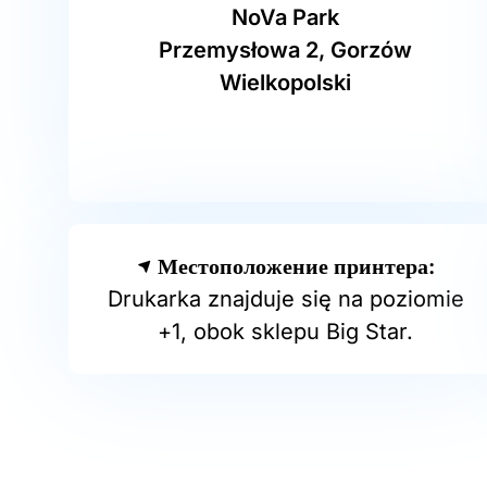
NoVa Park
Przemysłowa 2, Gorzów
Wielkopolski
Местоположение принтера:
Drukarka znajduje się na poziomie
+1, obok sklepu Big Star.