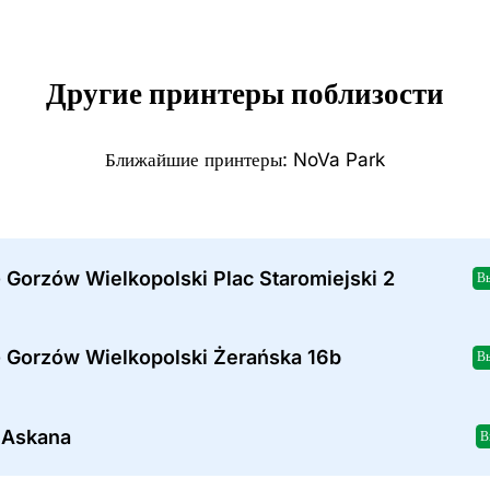
Другие принтеры поблизости
Ближайшие принтеры: NoVa Park
 Gorzów Wielkopolski Plac Staromiejski 2
В
- Gorzów Wielkopolski Żerańska 16b
В
a Askana
В