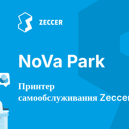
NoVa Park
Принтер
самообслуживания Zecce