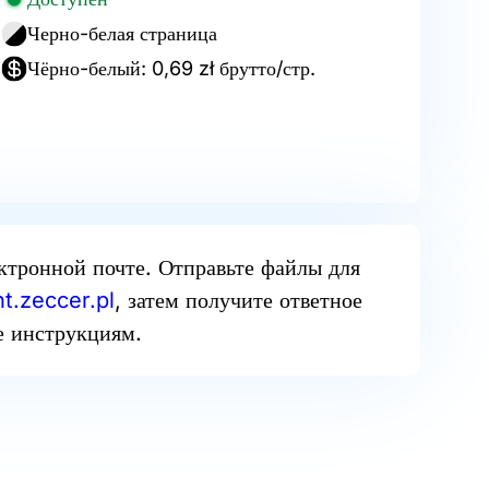
Черно-белая страница
Чёрно-белый: 0,69 zł брутто/стр.
ектронной почте. Отправьте файлы для
t.zeccer.pl
, затем получите ответное
е инструкциям.