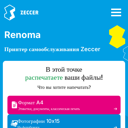
Renoma
Принтер самообслуживания Zeccer
В этой точке
распечатаете
ваши файлы!
Что вы хотите напечатать?
Формат A4
Этикетки, документы, классическая печать
Фотографии 10x15
На фотобумаге