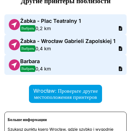
Другие принтеры поблизости
Żabka - Plac Teatralny 1
0,2 km
Выбрать
Żabka - Wrocław Gabrieli Zapolskiej 1
0,4 km
Выбрать
Barbara
0,4 km
Выбрать
Wrocław: Проверьте другие
местоположения принтеров
Больше информации
Szukasz punktu ksero Wrocław, gdzie szybko i wygodnie