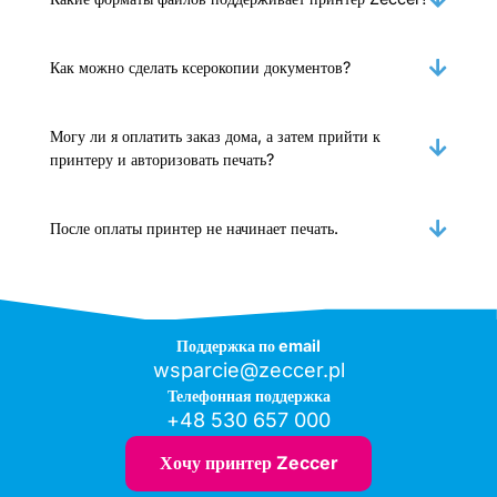
Как можно сделать ксерокопии документов?
Могу ли я оплатить заказ дома, а затем прийти к
принтеру и авторизовать печать?
После оплаты принтер не начинает печать.
Поддержка по email
wsparcie@zeccer.pl
Телефонная поддержка
+48 530 657 000
Хочу принтер Zeccer