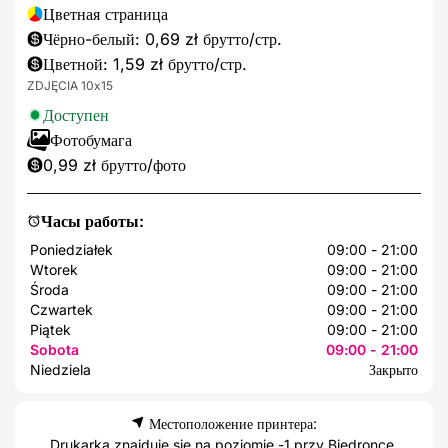
Цветная страница
Чёрно-белый: 0,69 zł брутто/стр.
Цветной: 1,59 zł брутто/стр.
ZDJĘCIA 10x15
Доступен
Фотобумага
0,99 zł брутто/фото
Часы работы:
Poniedziałek
09:00 - 21:00
Wtorek
09:00 - 21:00
Środa
09:00 - 21:00
Czwartek
09:00 - 21:00
Piątek
09:00 - 21:00
Sobota
09:00 - 21:00
Niedziela
Закрыто
Местоположение принтера:
Drukarka znajduje się na poziomie -1 przy Biedronce.