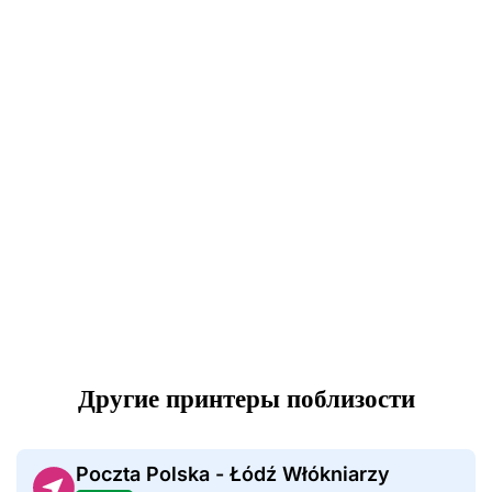
Другие принтеры поблизости
Poczta Polska - Łódź Włókniarzy