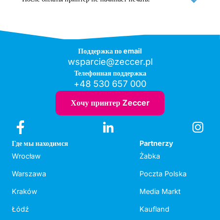
Поддержка по email
wsparcie@zeccer.pl
Телефонная поддержка
+48 530 657 000
Хочу принтер Zeccer
Где мы находимся
Partnerzy
Wrocław
Żabka
Warszawa
Poczta Polska
Kraków
Media Markt
Łódź
Kaufland