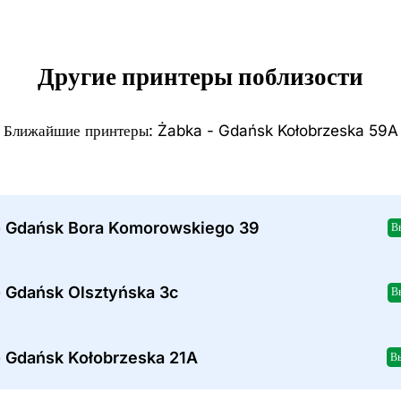
Другие принтеры поблизости
Ближайшие принтеры: Żabka - Gdańsk Kołobrzeska 59A
- Gdańsk Bora Komorowskiego 39
В
- Gdańsk Olsztyńska 3c
В
- Gdańsk Kołobrzeska 21A
В