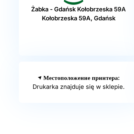
Żabka - Gdańsk Kołobrzeska 59A
Kołobrzeska 59A, Gdańsk
Местоположение принтера:
Drukarka znajduje się w sklepie.