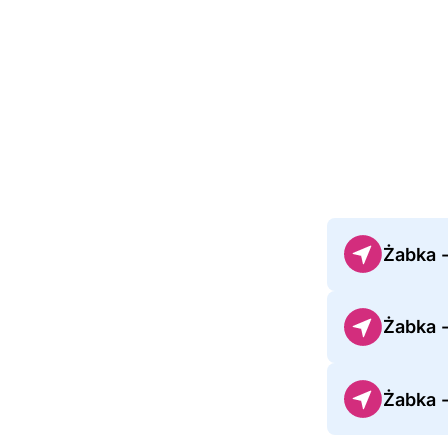
Żabka 
Żabka 
Żabka 