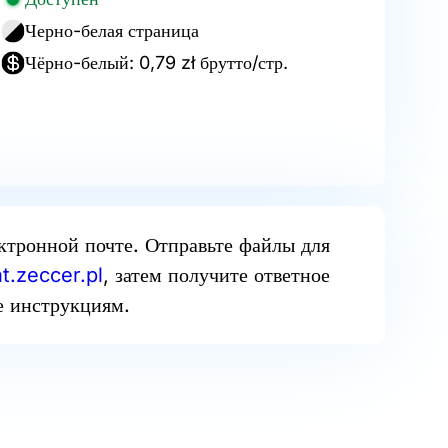
Черно-белая страница
Чёрно-белый: 0,79 zł брутто/стр.
ектронной почте. Отправьте файлы для
t.zeccer.pl
, затем получите ответное
е инструкциям.