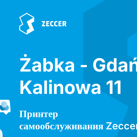
Żabka - Gda
Kalinowa 11
Принтер
самообслуживания Zecce