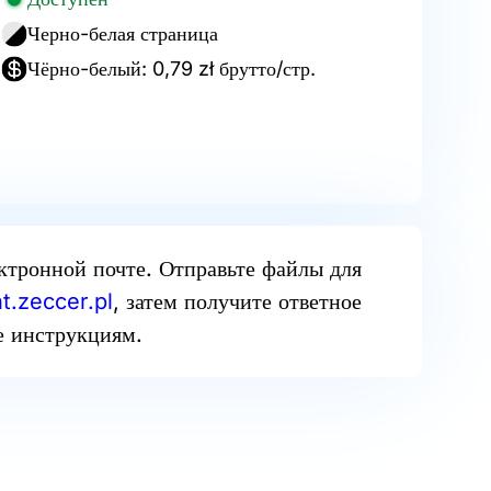
Черно-белая страница
Чёрно-белый: 0,79 zł брутто/стр.
ектронной почте. Отправьте файлы для
t.zeccer.pl
, затем получите ответное
е инструкциям.