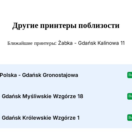
Другие принтеры поблизости
Ближайшие принтеры: Żabka - Gdańsk Kalinowa 11
 Polska - Gdańsk Gronostajowa
В
- Gdańsk Myśliwskie Wzgórze 18
В
- Gdańsk Królewskie Wzgórze 1
В