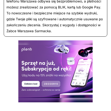
telefonu Warszawa odbywa się bezproblemowo, a płatności
możesz zrealizować za pomocą BLIK, kartą lub Google Pay.
To nowoczesne i bezpieczne miejsce na szybkie wydruki,
gdzie Twoje pliki są szyfrowane i automatycznie usuwane po
zakończeniu zlecenia. Skorzystaj z wygody i dostępności w
Żabce Warszawa Sarmacka.