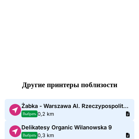
Другие принтеры поблизости
Żabka - Warszawa Al. Rzeczypospolitej 18
0,2 km
Выбрать
Delikatesy Organic Wilanowska 9
0,3 km
Выбрать