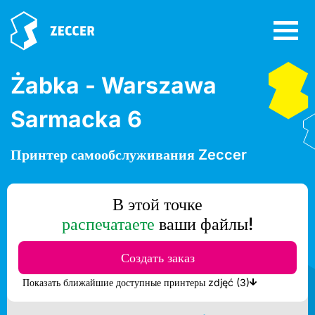
Żabka - Warszawa
Sarmacka 6
Принтер самообслуживания Zeccer
В этой точке
распечатаете
ваши файлы!
Создать заказ
Показать ближайшие доступные принтеры zdjęć (3)