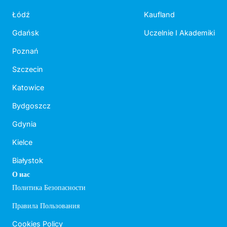
Łódź
Kaufland
Gdańsk
Uczelnie I Akademiki
Poznań
Szczecin
Katowice
Bydgoszcz
Gdynia
Kielce
Białystok
О нас
Политика Безопасности
Правила Пользования
Cookies Policy