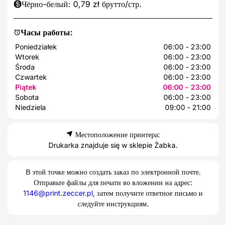
Чёрно-белый: 0,79 zł брутто/стр.
Часы работы:
Poniedziałek
06:00 - 23:00
Wtorek
06:00 - 23:00
Środa
06:00 - 23:00
Czwartek
06:00 - 23:00
Piątek
06:00 - 23:00
Sobota
06:00 - 23:00
Niedziela
09:00 - 21:00
Местоположение принтера:
Drukarka znajduje się w sklepie Żabka.
В этой точке можно создать заказ по электронной почте.
Отправьте файлы для печати во вложении на адрес:
1146@print.zeccer.pl
, затем получите ответное письмо и
следуйте инструкциям.