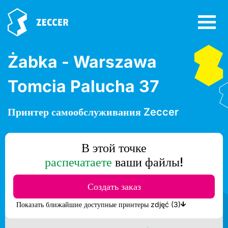
Żabka - Warszawa
Tomcia Palucha 37
Принтер самообслуживания Zeccer
В этой точке
распечатаете
ваши файлы!
Создать заказ
Показать ближайшие доступные принтеры zdjęć (3)