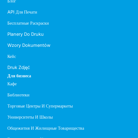
Блог
API Для Печати
Бесплатные Раскраски
Planery Do Druku
Wzory Dokumentów
Кейс
Druk Zdjęć
Для бизнеса
Кафе
Библиотеки
Торговые Центры И Супермаркеты
Университеты И Школы
Общежития И Жилищные Товарищества