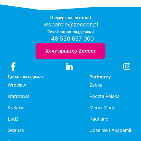
Поддержка по email
wsparcie@zeccer.pl
Телефонная поддержка
+48 530 657 000
Хочу принтер Zeccer
Где мы находимся
Partnerzy
Wrocław
Żabka
Warszawa
Poczta Polska
Kraków
Media Markt
Łódź
Kaufland
Gdańsk
Uczelnie I Akademiki