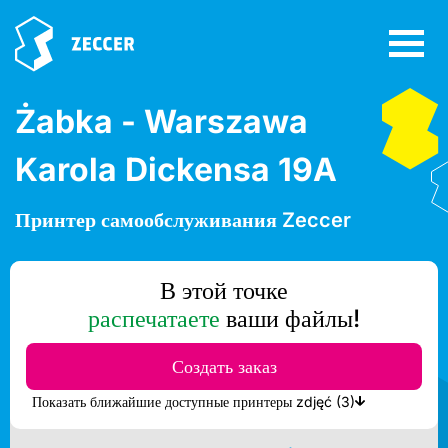
Żabka - Warszawa
Karola Dickensa 19A
Принтер самообслуживания Zeccer
В этой точке
распечатаете
ваши файлы!
Создать заказ
Показать ближайшие доступные принтеры zdjęć (3)