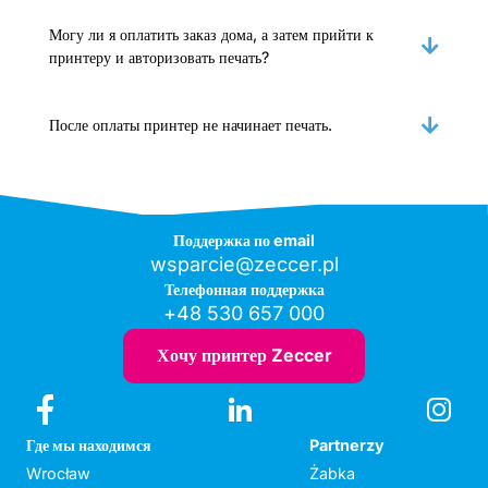
Могу ли я оплатить заказ дома, а затем прийти к
принтеру и авторизовать печать?
После оплаты принтер не начинает печать.
Поддержка по email
wsparcie@zeccer.pl
Телефонная поддержка
+48 530 657 000
Хочу принтер Zeccer
Где мы находимся
Partnerzy
Wrocław
Żabka