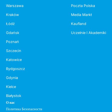
Warszawa
Poczta Polska
Kraków
Media Markt
Łódź
Kaufland
Gdańsk
Uczelnie I Akademiki
Poznań
Szczecin
Katowice
Bydgoszcz
Gdynia
Kielce
Białystok
О нас
Политика Безопасности