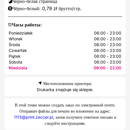
Черно-белая страница
Чёрно-белый: 0,79 zł брутто/стр.
Часы работы:
Poniedziałek
06:00 - 23:00
Wtorek
06:00 - 23:00
Środa
06:00 - 23:00
Czwartek
06:00 - 23:00
Piątek
06:00 - 23:00
Sobota
06:00 - 23:00
Niedziela
09:00 - 22:00
Местоположение принтера:
Drukarka znajduje się sklepie.
В этой точке можно создать заказ по электронной почте.
Отправьте файлы для печати во вложении на адрес:
1113@print.zeccer.pl
, затем получите ответное письмо и
следуйте инструкциям.