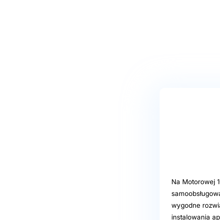
Na Motorowej 1
samoobsługową,
wygodne rozwią
instalowania a