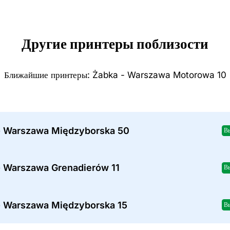
Другие принтеры поблизости
Ближайшие принтеры: Żabka - Warszawa Motorowa 10
- Warszawa Międzyborska 50
В
- Warszawa Grenadierów 11
В
- Warszawa Międzyborska 15
В