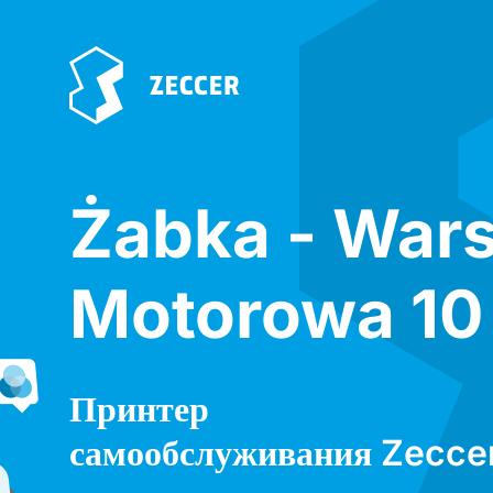
Żabka - War
Motorowa 10
Принтер
самообслуживания Zecce