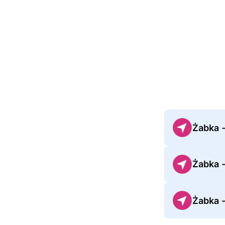
Żabka 
Żabka 
Żabka 