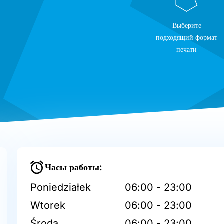
Выберите
подходящий формат
печати
Часы работы:
Poniedziałek
06:00 - 23:00
Wtorek
06:00 - 23:00
Środa
06:00 - 23:00