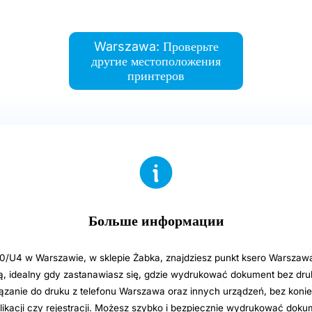
Warszawa: Проверьте
другие местоположения
принтеров
Больше информации
0/U4 w Warszawie, w sklepie Żabka, znajdziesz punkt ksero Warszawa
 idealny gdy zastanawiasz się, gdzie wydrukować dokument bez druk
zanie do druku z telefonu Warszawa oraz innych urządzeń, bez koni
plikacji czy rejestracji. Możesz szybko i bezpiecznie wydrukować dok