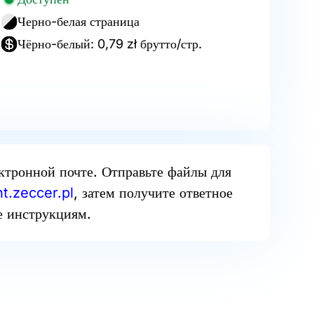
Черно-белая страница
Чёрно-белый: 0,79 zł брутто/стр.
ектронной почте. Отправьте файлы для
t.zeccer.pl
, затем получите ответное
е инструкциям.