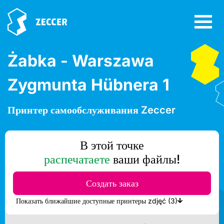
Żabka - Warszawa
Zygmunta Hübnera 1
Принтер самообслуживания Zeccer
В этой точке
распечатаете
ваши файлы!
Создать заказ
Показать ближайшие доступные принтеры zdjęć (3)