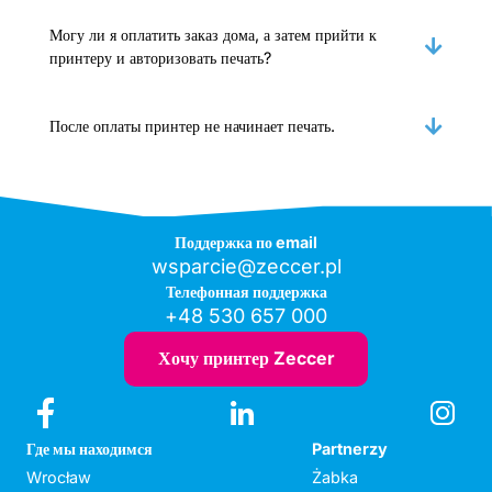
Могу ли я оплатить заказ дома, а затем прийти к
принтеру и авторизовать печать?
После оплаты принтер не начинает печать.
Поддержка по email
wsparcie@zeccer.pl
Телефонная поддержка
+48 530 657 000
Хочу принтер Zeccer
Где мы находимся
Partnerzy
Wrocław
Żabka