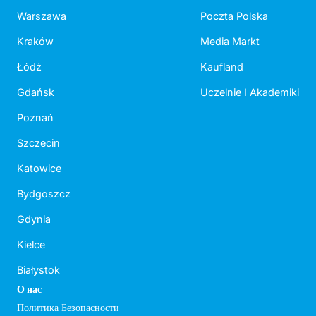
Warszawa
Poczta Polska
Kraków
Media Markt
Łódź
Kaufland
Gdańsk
Uczelnie I Akademiki
Poznań
Szczecin
Katowice
Bydgoszcz
Gdynia
Kielce
Białystok
О нас
Политика Безопасности