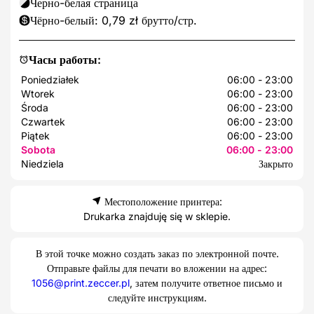
Черно-белая страница
Чёрно-белый: 0,79 zł брутто/стр.
Часы работы:
Poniedziałek
06:00 - 23:00
Wtorek
06:00 - 23:00
Środa
06:00 - 23:00
Czwartek
06:00 - 23:00
Piątek
06:00 - 23:00
Sobota
06:00 - 23:00
Niedziela
Закрыто
Местоположение принтера:
Drukarka znajduję się w sklepie.
В этой точке можно создать заказ по электронной почте.
Отправьте файлы для печати во вложении на адрес:
1056@print.zeccer.pl
, затем получите ответное письмо и
следуйте инструкциям.