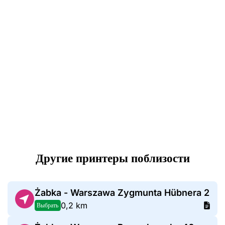
Другие принтеры поблизости
Żabka - Warszawa Zygmunta Hübnera 2
0,2 km
Выбрать