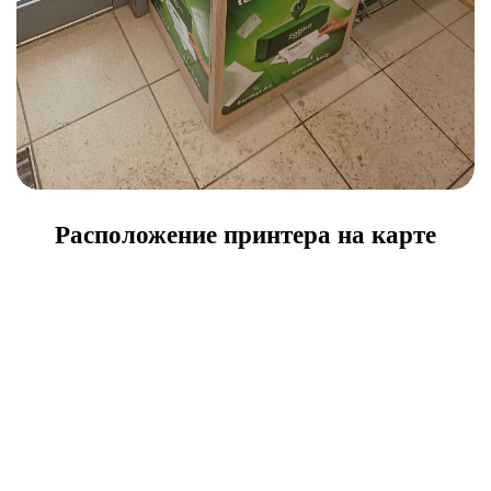
Расположение принтера на карте