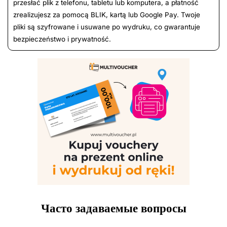
przesłać plik z telefonu, tabletu lub komputera, a płatność
zrealizujesz za pomocą BLIK, kartą lub Google Pay. Twoje
pliki są szyfrowane i usuwane po wydruku, co gwarantuje
bezpieczeństwo i prywatność.
Часто задаваемые вопросы