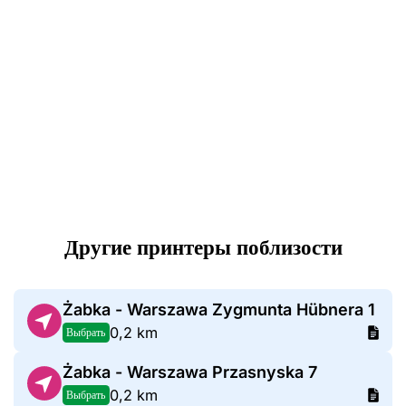
Другие принтеры поблизости
Żabka - Warszawa Zygmunta Hübnera 1
0,2 km
Выбрать
Żabka - Warszawa Przasnyska 7
0,2 km
Выбрать