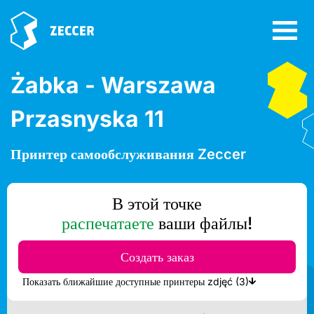
Żabka - Warszawa
Przasnyska 11
Принтер самообслуживания Zeccer
В этой точке
распечатаете
ваши файлы!
Создать заказ
Показать ближайшие доступные принтеры zdjęć (3)