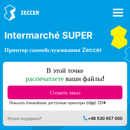
Intermarché SUPER
Принтер самообслуживания Zeccer
В этой точке
распечатаете
ваши файлы!
Создать заказ
Показать ближайшие доступные принтеры zdjęć (3)
Нужна поддержка?
+48 530 657 000