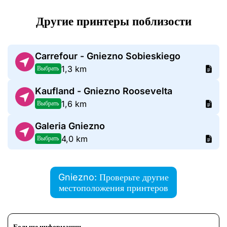
Другие принтеры поблизости
Carrefour - Gniezno Sobieskiego
1,3 km
Выбрать
Kaufland - Gniezno Roosevelta
1,6 km
Выбрать
Galeria Gniezno
4,0 km
Выбрать
Gniezno: Проверьте другие
местоположения принтеров
Больше информации