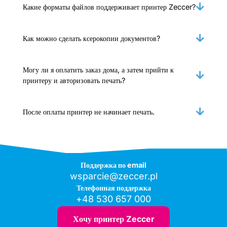
Какие форматы файлов поддерживает принтер Zeccer?
Как можно сделать ксерокопии документов?
Могу ли я оплатить заказ дома, а затем прийти к
принтеру и авторизовать печать?
После оплаты принтер не начинает печать.
Поддержка по email
wsparcie@zeccer.pl
Телефонная поддержка
+48 530 657 000
Хочу принтер Zeccer