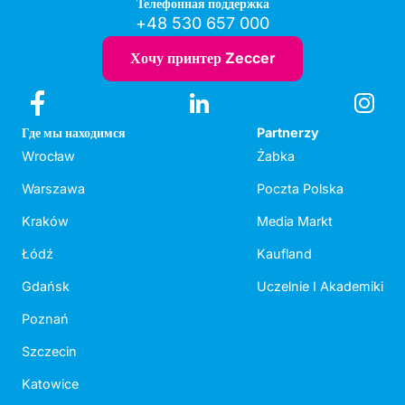
Телефонная поддержка
+48 530 657 000
Хочу принтер Zeccer
Где мы находимся
Partnerzy
Wrocław
Żabka
Warszawa
Poczta Polska
Kraków
Media Markt
Łódź
Kaufland
Gdańsk
Uczelnie I Akademiki
Poznań
Szczecin
Katowice