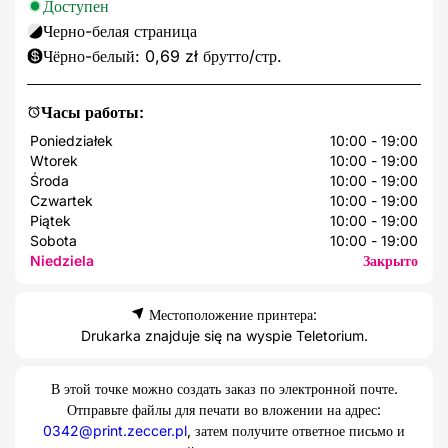
Доступен
Черно-белая страница
Чёрно-белый: 0,69 zł брутто/стр.
Часы работы:
Poniedziałek
10:00 - 19:00
Wtorek
10:00 - 19:00
Środa
10:00 - 19:00
Czwartek
10:00 - 19:00
Piątek
10:00 - 19:00
Sobota
10:00 - 19:00
Niedziela
Закрыто
Местоположение принтера:
Drukarka znajduje się na wyspie Teletorium.
В этой точке можно создать заказ по электронной почте.
Отправьте файлы для печати во вложении на адрес:
0342@print.zeccer.pl
, затем получите ответное письмо и