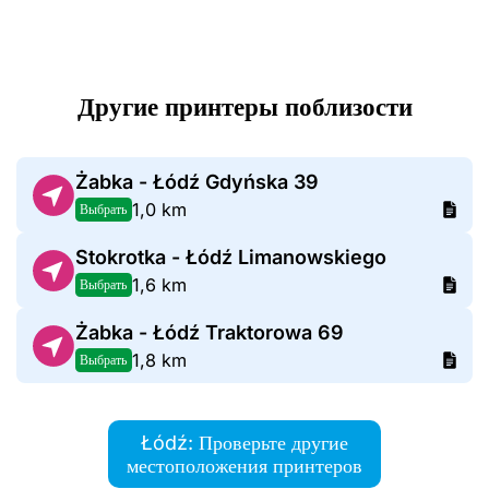
Другие принтеры поблизости
Żabka - Łódź Gdyńska 39
1,0 km
Выбрать
Stokrotka - Łódź Limanowskiego
1,6 km
Выбрать
Żabka - Łódź Traktorowa 69
1,8 km
Выбрать
Łódź: Проверьте другие
местоположения принтеров