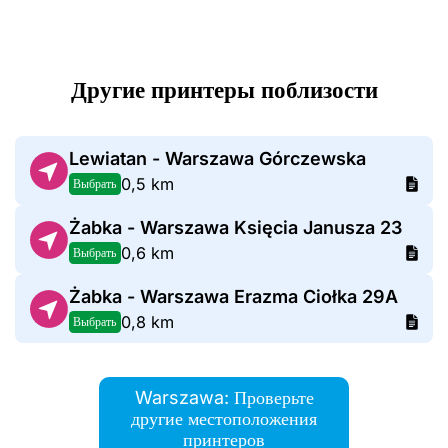
Другие принтеры поблизости
Lewiatan - Warszawa Górczewska
0,5 km
Выбрать
Żabka - Warszawa Księcia Janusza 23
0,6 km
Выбрать
Żabka - Warszawa Erazma Ciołka 29A
0,8 km
Выбрать
Warszawa: Проверьте
другие местоположения
принтеров