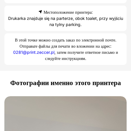
Местоположение принтера:
Drukarka znajduje się na parterze, obok toalet, przy wyjściu
na tylny parking.
В этой точке можно создать заказ по электронной почте.
Отправьте файлы для печати во вложении на адрес:
0281@print.zeccer.pl
, затем получите ответное письмо и
следуйте инструкциям.
Фотографии именно этого принтера