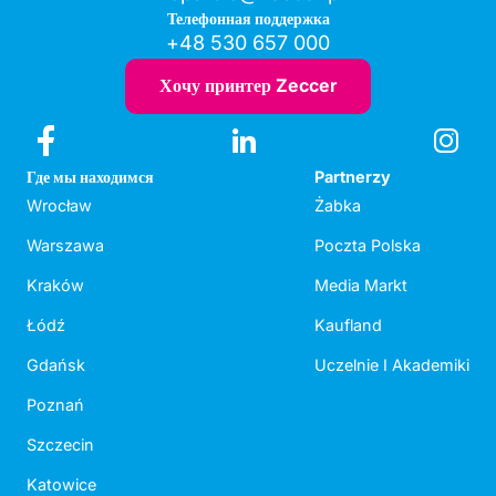
Телефонная поддержка
+48 530 657 000
Хочу принтер Zeccer
Где мы находимся
Partnerzy
Wrocław
Żabka
Warszawa
Poczta Polska
Kraków
Media Markt
Łódź
Kaufland
Gdańsk
Uczelnie I Akademiki
Poznań
Szczecin
Katowice