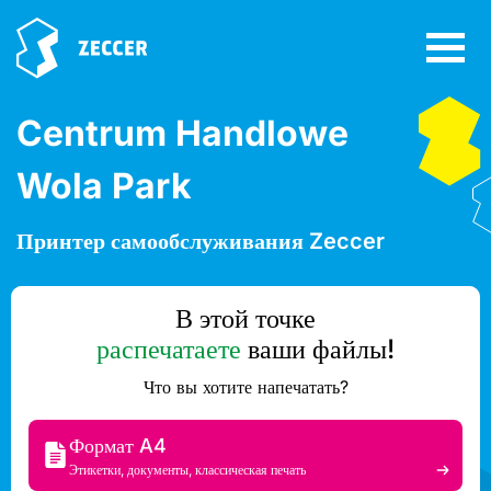
Centrum Handlowe
Wola Park
Принтер самообслуживания Zeccer
В этой точке
распечатаете
ваши файлы!
Что вы хотите напечатать?
Формат A4
Этикетки, документы, классическая печать