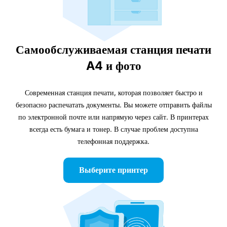
Самообслуживаемая станция печати
A4 и фото
Современная станция печати, которая позволяет быстро и
безопасно распечатать документы. Вы можете отправить файлы
по электронной почте или напрямую через сайт. В принтерах
всегда есть бумага и тонер. В случае проблем доступна
телефонная поддержка.
Выберите принтер