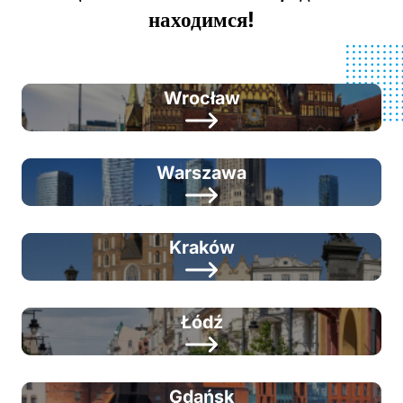
находимся!
Wrocław
Warszawa
Kraków
Łódź
Gdańsk