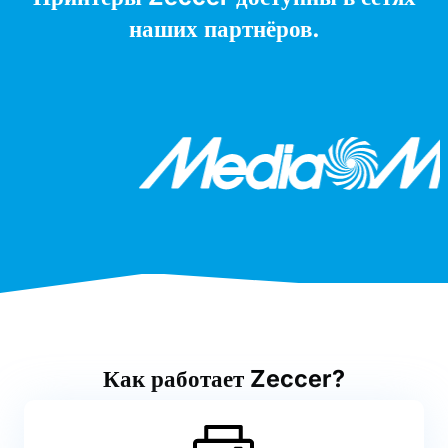
наших партнёров.
Как работает Zeccer?