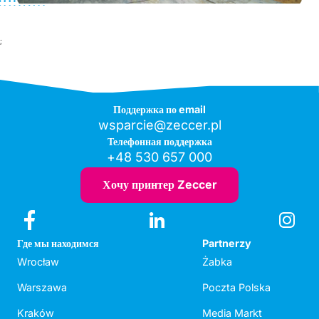
;
Поддержка по email
wsparcie@zeccer.pl
Телефонная поддержка
+48 530 657 000
Хочу принтер Zeccer
Где мы находимся
Partnerzy
Wrocław
Żabka
Warszawa
Poczta Polska
Kraków
Media Markt