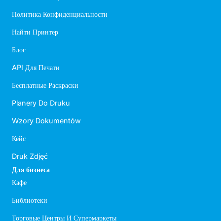
Политика Конфиденциальности
Найти Принтер
Блог
API Для Печати
Бесплатные Раскраски
Planery Do Druku
Wzory Dokumentów
Кейс
Druk Zdjęć
Для бизнеса
Кафе
Библиотеки
Торговые Центры И Супермаркеты